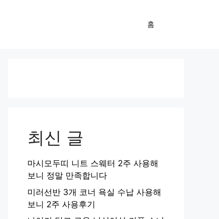
홈
최신 글
마시모두띠 니트 스웨터 2주 사용해
보니 정말 만족합니다
미러선반 3개 코너 욕실 수납 사용해
보니 2주 사용후기