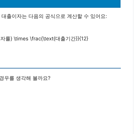
 대출이자는 다음의 공식으로 계산할 수 있어요:
이자률} \times \frac{\text{대출기간}}{12}
는 경우를 생각해 볼까요?