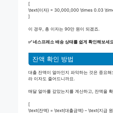
[
\text{이자} = 30,000,000 \times 0.03 \time
]
이 경우, 총 이자는 90만 원이 되겠죠.
✅
네스프레소 배송 상태를 쉽게 확인해보세요
잔액 확인 방법
대출 잔액이 얼마인지 파악하는 것은 중요해요
라 이자도 줄어드니까요.
매달 얼마를 갚았는지를 계산하고, 잔액을 확
[
\text{잔액} = \text{대출금액} – \text{지급 