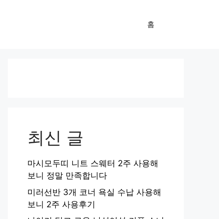
홈
최신 글
마시모두띠 니트 스웨터 2주 사용해
보니 정말 만족합니다
미러선반 3개 코너 욕실 수납 사용해
보니 2주 사용후기