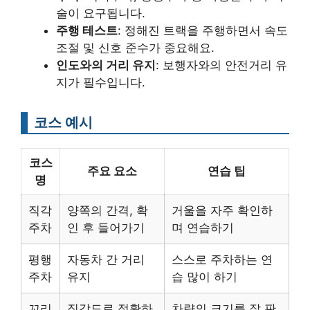
술이 요구됩니다.
주행 테스트
: 정해진 트랙을 주행하면서 속도
조절 및 신호 준수가 중요해요.
인도와의 거리 유지
: 보행자와의 안전거리 유
지가 필수입니다.
코스 예시
코스
주요 요소
연습 팁
명
직각
양쪽의 간격, 확
거울을 자주 확인하
주차
인 후 들어가기
며 연습하기
평행
자동차 간 거리
스스로 주차하는 연
주차
유지
습 많이 하기
꼬리
직각도로 정확하
차량의 크기를 잘 판