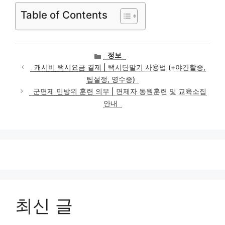
Table of Contents
카
정보
테
캐시비 택시요금 결제 | 택시단말기 사용법 (+야간할증,
고
팁설정, 영수증)
리
군면제 민방위 훈련 의무 | 면제자 동원훈련 및 교육소집
안내
최신 글