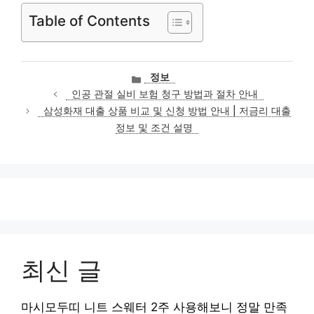
Table of Contents
카
정보
테
인공 관절 실비 보험 청구 방법과 절차 안내
고
삼성화재 대출 상품 비교 및 신청 방법 안내 | 저금리 대출
리
정보 및 조건 설명
최신 글
마시모두띠 니트 스웨터 2주 사용해보니 정말 만족