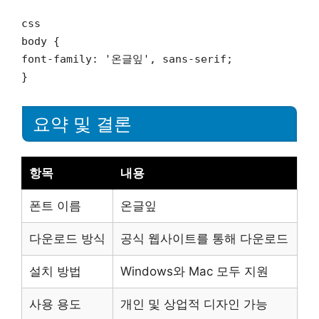
css
body {
font-family: '온글잎', sans-serif;
}
요약 및 결론
항목
내용
폰트 이름
온글잎
다운로드 방식
공식 웹사이트를 통해 다운로드
설치 방법
Windows와 Mac 모두 지원
사용 용도
개인 및 상업적 디자인 가능