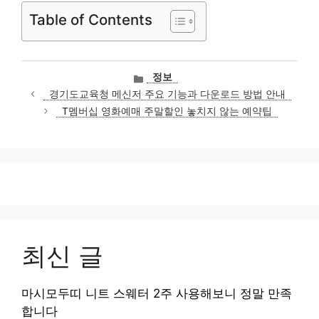
Table of Contents
카
정보
테
경기도교육청 메신저 주요 기능과 다운로드 방법 안내
고
T멤버십 영화예매 주말할인 놓치지 않는 예약팁
리
최신 글
마시모두띠 니트 스웨터 2주 사용해보니 정말 만족
합니다