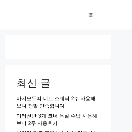
홈
최신 글
마시모두띠 니트 스웨터 2주 사용해
보니 정말 만족합니다
미러선반 3개 코너 욕실 수납 사용해
보니 2주 사용후기