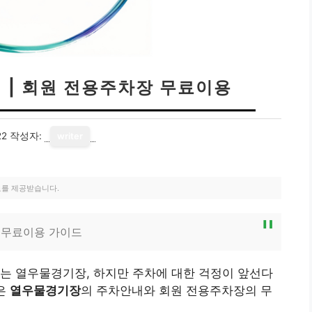
 | 회원 전용주차장 무료이용
22
작성자:
writer
료를 제공받습니다.
 무료이용 가이드
는 열우물경기장, 하지만 주차에 대한 걱정이 앞선다
은
열우물경기장
의 주차안내와 회원 전용주차장의 무