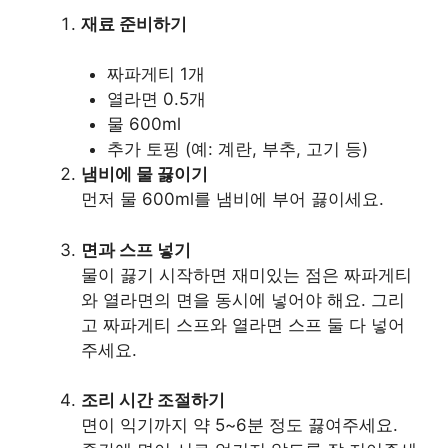
재료 준비하기
짜파게티 1개
열라면 0.5개
물 600ml
추가 토핑 (예: 계란, 부추, 고기 등)
냄비에 물 끓이기
먼저 물 600ml를 냄비에 부어 끓이세요.
면과 스프 넣기
물이 끓기 시작하면 재미있는 점은 짜파게티
와 열라면의 면을 동시에 넣어야 해요. 그리
고 짜파게티 스프와 열라면 스프 둘 다 넣어
주세요.
조리 시간 조절하기
면이 익기까지 약 5~6분 정도 끓여주세요.