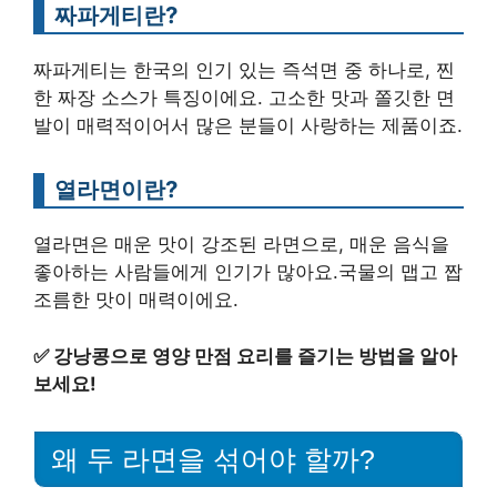
짜파게티란?
짜파게티는 한국의 인기 있는 즉석면 중 하나로, 찐
한 짜장 소스가 특징이에요. 고소한 맛과 쫄깃한 면
발이 매력적이어서 많은 분들이 사랑하는 제품이죠.
열라면이란?
열라면은 매운 맛이 강조된 라면으로, 매운 음식을
좋아하는 사람들에게 인기가 많아요.국물의 맵고 짭
조름한 맛이 매력이에요.
✅
강낭콩으로 영양 만점 요리를 즐기는 방법을 알아
보세요!
왜 두 라면을 섞어야 할까?