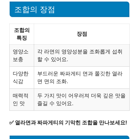
조합의 장점
조합의
장점
특징
영양소
각 라면의 영양성분을 조화롭게 섭취
보충
할 수 있어요.
다양한
부드러운 짜파게티 면과 쫄깃한 열라
식감
면 면의 조화.
매력적
두 가지 맛이 어우러져 더욱 깊은 맛을
인 맛
즐길 수 있어요.
✅
열라면과 짜파게티의 기막힌 조합을 만나보세요!