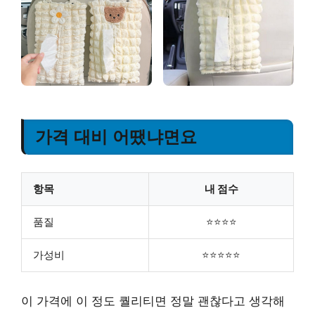
가격 대비 어땠냐면요
항목
내 점수
품질
⭐⭐⭐⭐
가성비
⭐⭐⭐⭐⭐
이 가격에 이 정도 퀄리티면 정말 괜찮다고 생각해