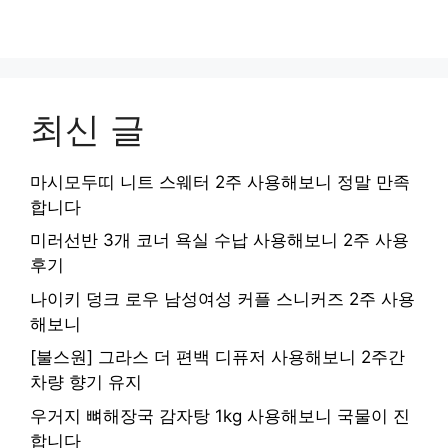
최신 글
마시모두띠 니트 스웨터 2주 사용해보니 정말 만족
합니다
미러선반 3개 코너 욕실 수납 사용해보니 2주 사용
후기
나이키 덩크 로우 남성여성 커플 스니커즈 2주 사용
해보니
[불스원] 그라스 더 편백 디퓨저 사용해보니 2주간
차량 향기 유지
우거지 뼈해장국 감자탕 1kg 사용해보니 국물이 진
합니다