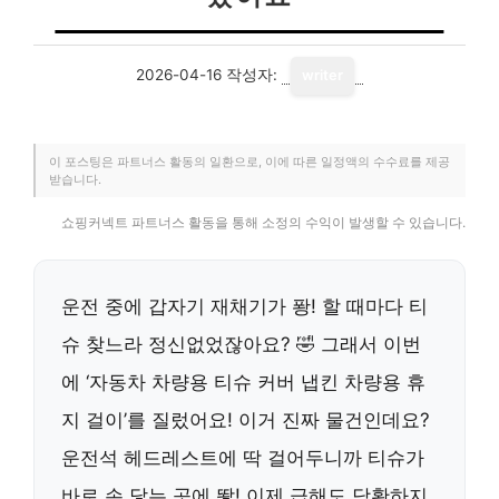
2026-04-16
작성자:
writer
이 포스팅은 파트너스 활동의 일환으로, 이에 따른 일정액의 수수료를 제공
받습니다.
쇼핑커넥트 파트너스 활동을 통해 소정의 수익이 발생할 수 있습니다.
운전 중에 갑자기 재채기가 퐝! 할 때마다 티
슈 찾느라 정신없었잖아요? 🤣 그래서 이번
에 ‘자동차 차량용 티슈 커버 냅킨 차량용 휴
지 걸이’를 질렀어요! 이거 진짜 물건인데요?
운전석 헤드레스트에 딱 걸어두니까 티슈가
바로 손 닿는 곳에 뙇! 이제 급해도 당황하지