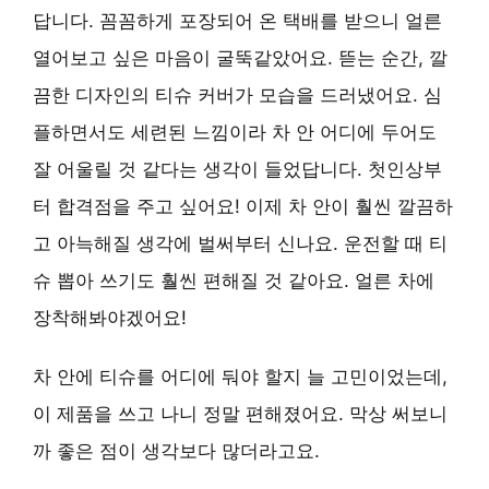
답니다. 꼼꼼하게 포장되어 온 택배를 받으니 얼른
열어보고 싶은 마음이 굴뚝같았어요. 뜯는 순간, 깔
끔한 디자인의 티슈 커버가 모습을 드러냈어요. 심
플하면서도 세련된 느낌이라 차 안 어디에 두어도
잘 어울릴 것 같다는 생각이 들었답니다. 첫인상부
터 합격점을 주고 싶어요! 이제 차 안이 훨씬 깔끔하
고 아늑해질 생각에 벌써부터 신나요. 운전할 때 티
슈 뽑아 쓰기도 훨씬 편해질 것 같아요. 얼른 차에
장착해봐야겠어요!
차 안에 티슈를 어디에 둬야 할지 늘 고민이었는데,
이 제품을 쓰고 나니 정말 편해졌어요. 막상 써보니
까 좋은 점이 생각보다 많더라고요.