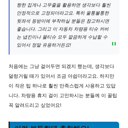
짱한 집게나 고무줄을 활용하면 생각보다 훨씬
안정적으로 고정되더라고요. 특히 울퉁불퉁한
뒷좌석 등받이에 부착하실 분들은 참고하시면
좋습니다. 그리고 이 자동차 차량용 티슈 커버
는 냅킨이나 물티슈 모두 깔끔하게 수납할 수
있어서 정말 유용하거든요!
처음에는 그냥 걸어두면 되겠지 했는데, 생각보다
덜렁거릴 때가 있어서 조금 아쉽더라고요. 하지만
이 작은 팁 하나로 훨씬 만족스럽게 사용하고 있답
니다. 차량용 휴지 걸이 고민하시는 분들께 이 꿀팁
꼭 알려드리고 싶었어요!