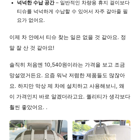
넉넉한 수납 공간
– 일반적인 차량용 휴지 걸이보다
티슈를 넉넉하게 수납할 수 있어서 자주 갈아줄 필
요가 없어요.
이제 차 안에서 티슈 찾는 일은 없을 것 같아요. 정
말 잘 산 것 같아요!
솔직히 처음엔 10,540원이라는 가격을 보고 조금
망설였거든요. 요즘 워낙 저렴한 제품들도 많잖아
요. 하지만 막상 제 차에 설치하고 사용해보니, 왜
이 가격인지 바로 알겠더라고요. 퀄리티가 생각보다
훨씬 좋았어요. .