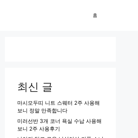
홈
최신 글
마시모두띠 니트 스웨터 2주 사용해
보니 정말 만족합니다
미러선반 3개 코너 욕실 수납 사용해
보니 2주 사용후기