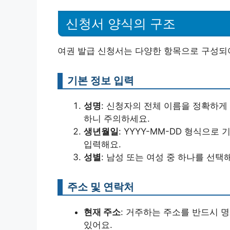
신청서 양식의 구조
여권 발급 신청서는 다양한 항목으로 구성되
기본 정보 입력
성명
: 신청자의 전체 이름을 정확하게
하니 주의하세요.
생년월일
: YYYY-MM-DD 형식으로 기
입력해요.
성별
: 남성 또는 여성 중 하나를 선택
주소 및 연락처
현재 주소
: 거주하는 주소를 반드시 
있어요.