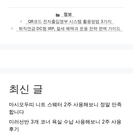
카
정보
테
QR코드 전자출입명부 시스템 활용방법 3가지
고
퇴직연금 DC형 IRP, 절세 혜택과 운용 전략 완벽 가이드
리
최신 글
마시모두띠 니트 스웨터 2주 사용해보니 정말 만족
합니다
미러선반 3개 코너 욕실 수납 사용해보니 2주 사용
후기