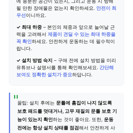
에 충분한 공간이 있는지, 그리고 운동 시 방해
될 만한 장애물은 없는지 확인하세요.
안전이 최
우선
이니까요.
✓ 최대 하중
– 본인의 체중과 앞으로 늘어날 근
력을 고려해서
제품이 견딜 수 있는 최대 하중을
꼭 확인
하세요. 안전하게 운동하는 데 필수적이
랍니다.
✓ 설치 방법 숙지
– 구매 전에 설치 방법을 미리
유튜브나 설명서를 통해 확인해보세요.
간단해
보여도 정확한 설치가 중요
하답니다.
꿀팁: 설치 후에는
문틀에 흠집이 나지 않도록
보호 패드를 덧대거나, 고무 재질의 문틀 보호 기
능이 있는지 확인
하는 것이 좋아요. 또한,
운동
전에는 항상 설치 상태를 점검
해서 안전하게 사