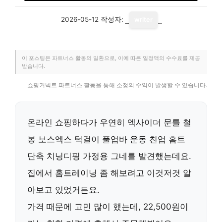
2026-05-12
작성자:
writer
이 포스팅은 파트너스 활동의 일환으로, 이에 따른 일정액의 수수료를 제공
받습니다.
쇼핑커넥트 파트너스 활동을 통해 소정의 수익이 발생할 수 있습니다.
온라인 쇼핑하다가 우연히 엑사이더 문틀 철
봉 보스엑스 턱걸이 풀업바 운동 친업 홈트
단축 치닝디핑 가정용 그네를 발견했는데요.
집에서 홈트레이닝 좀 해보려고 이것저것 알
아보고 있었거든요.
가격 때문에 고민 많이 했는데,
22,500원
이