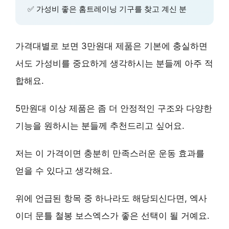
✅
가성비 좋은 홈트레이닝 기구
를 찾고 계신 분
가격대별로 보면 3만원대 제품은
기본에 충실하면
서도 가성비
를 중요하게 생각하시는 분들께 아주 적
합해요.
5만원대 이상 제품은 좀 더
안정적인 구조와 다양한
기능
을 원하시는 분들께 추천드리고 싶어요.
저는 이 가격이면
충분히 만족스러운 운동 효과
를
얻을 수 있다고 생각해요.
위에 언급된 항목 중 하나라도 해당되신다면, 엑사
이더 문틀 철봉 보스엑스가 좋은 선택이 될 거예요.