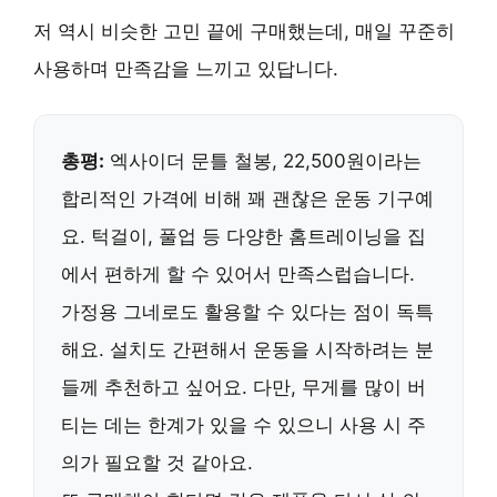
저 역시 비슷한 고민 끝에 구매했는데,
매일 꾸준히
사용하며 만족감
을 느끼고 있답니다.
총평:
엑사이더 문틀 철봉, 22,500원이라는
합리적인 가격
에 비해 꽤 괜찮은 운동 기구예
요. 턱걸이, 풀업 등 다양한 홈트레이닝을 집
에서 편하게 할 수 있어서 만족스럽습니다.
가정용 그네로도 활용할 수 있다는 점이 독특
해요. 설치도 간편해서 운동을 시작하려는 분
들께
추천
하고 싶어요. 다만, 무게를 많이 버
티는 데는 한계가 있을 수 있으니 사용 시 주
의가 필요할 것 같아요.