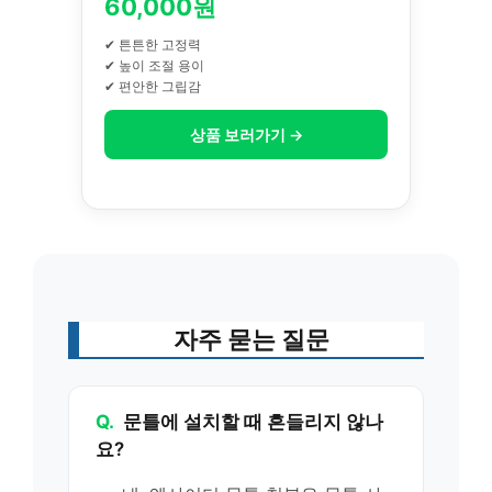
60,000원
✔ 튼튼한 고정력
✔ 높이 조절 용이
✔ 편안한 그립감
상품 보러가기 →
자주 묻는 질문
Q.
문틀에 설치할 때 흔들리지 않나
요?