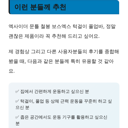
이런 분들께 추천
엑사이더 문틀 철봉 보스엑스 턱걸이 풀업바, 정말
괜찮은 제품이라 꼭 추천해 드리고 싶어요.
제 경험상 그리고 다른 사용자분들의 후기를 종합해
봤을 때, 다음과 같은 분들께 특히 유용할 것 같아
요.
✅ 집에서
간편하게 운동
하고 싶으신 분
✅
턱걸이, 풀업
등 상체 근력 운동을 꾸준히 하고 싶
으신 분
✅
좁은 공간
에서도 운동 기구를 활용하고 싶으신
분