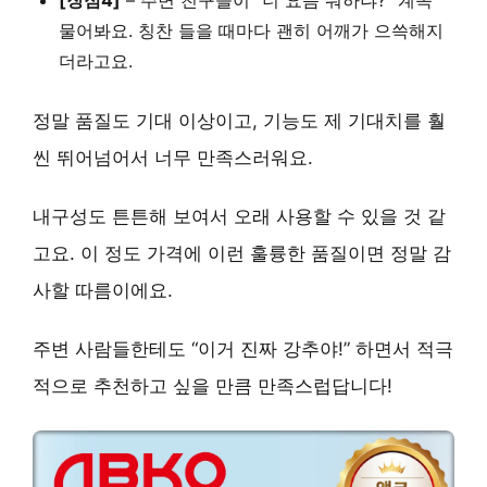
물어봐요.
칭찬 들을 때마다 괜히 어깨가 으쓱해지
더라고요.
정말 품질도 기대 이상이고, 기능도 제 기대치를 훨
씬 뛰어넘어서 너무 만족스러워요.
내구성도 튼튼해 보여서 오래 사용할 수 있을 것 같
고요. 이 정도 가격에 이런 훌륭한 품질이면 정말 감
사할 따름이에요.
주변 사람들한테도
“이거 진짜 강추야!”
하면서 적극
적으로 추천하고 싶을 만큼 만족스럽답니다!