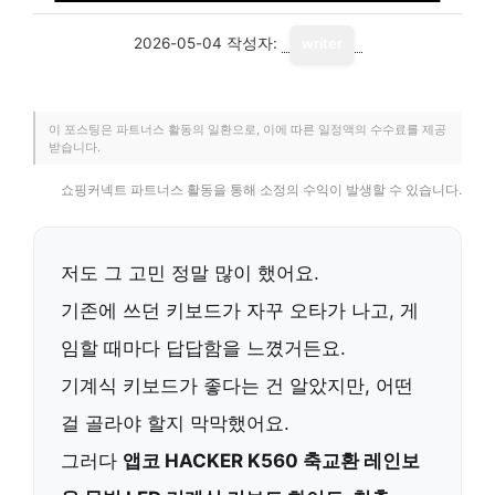
2026-05-04
작성자:
writer
이 포스팅은 파트너스 활동의 일환으로, 이에 따른 일정액의 수수료를 제공
받습니다.
쇼핑커넥트 파트너스 활동을 통해 소정의 수익이 발생할 수 있습니다.
저도 그 고민 정말 많이 했어요.
기존에 쓰던 키보드가 자꾸 오타가 나고, 게
임할 때마다 답답함을 느꼈거든요.
기계식 키보드가 좋다는 건 알았지만, 어떤
걸 골라야 할지 막막했어요.
그러다
앱코 HACKER K560 축교환 레인보