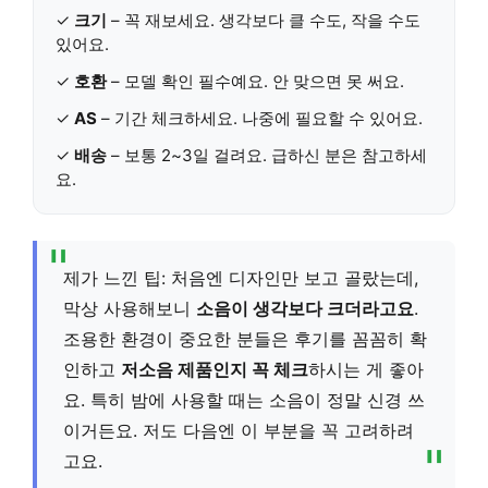
✓
크기
– 꼭 재보세요. 생각보다 클 수도, 작을 수도
있어요.
✓
호환
– 모델 확인 필수예요. 안 맞으면 못 써요.
✓
AS
– 기간 체크하세요. 나중에 필요할 수 있어요.
✓
배송
– 보통 2~3일 걸려요. 급하신 분은 참고하세
요.
제가 느낀 팁: 처음엔 디자인만 보고 골랐는데,
막상 사용해보니
소음이 생각보다 크더라고요
.
조용한 환경이 중요한 분들은 후기를 꼼꼼히 확
인하고
저소음 제품인지 꼭 체크
하시는 게 좋아
요. 특히 밤에 사용할 때는 소음이 정말 신경 쓰
이거든요. 저도 다음엔 이 부분을 꼭 고려하려
고요.