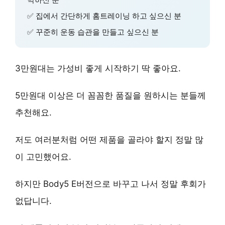
✅ 집에서 간단하게 홈트레이닝 하고 싶으신 분
✅ 꾸준히 운동 습관을 만들고 싶으신 분
3만원대는
가성비
좋게 시작하기 딱 좋아요.
5만원대 이상은
더 꼼꼼한 품질
을 원하시는 분들께
추천해요.
저도 여러분처럼 어떤 제품을 골라야 할지 정말 많
이 고민했어요.
하지만
Body5 E버전
으로 바꾸고 나서 정말 후회가
없답니다.