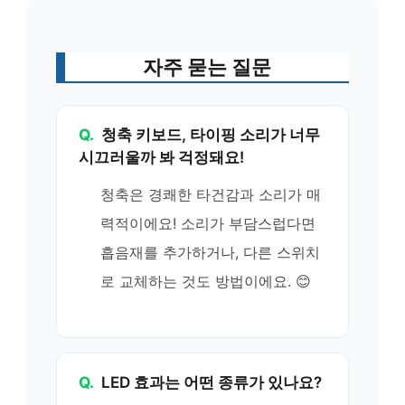
자주 묻는 질문
Q.
청축 키보드, 타이핑 소리가 너무
시끄러울까 봐 걱정돼요!
청축은 경쾌한 타건감과 소리가 매
력적이에요! 소리가 부담스럽다면
흡음재를 추가하거나, 다른 스위치
로 교체하는 것도 방법이에요. 😊
Q.
LED 효과는 어떤 종류가 있나요?