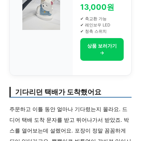
13,000원
✔ 축교환 가능
✔ 레인보우 LED
✔ 청축 스위치
상품 보러가기
→
기다리던 택배가 도착했어요
주문하고 이틀 동안 얼마나 기다렸는지 몰라요. 드
디어 택배 도착 문자를 받고 뛰어나가서 받았죠. 박
스를 열어보는데 설렜어요. 포장이 정말 꼼꼼하게