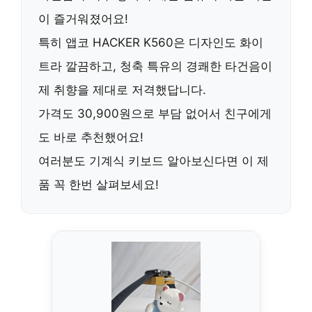
이 즐거워졌어요!
특히
앱코 HACKER K560
은 디자인도 화이
트라 깔끔하고, 청축 특유의 경쾌한 타건음이
제 취향을 제대로 저격했답니다.
가격도
30,900원
으로 부담 없어서 친구에게
도 바로 추천했어요!
여러분도 기계식 키보드 알아보신다면 이 제
품 꼭 한번 살펴보세요!