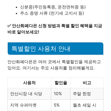
신분증(주민등록증, 운전면허증 등)
주소 증명 서류 (전기세 고지서 등)
✅
안산화폐다온 신청 방법과 특별 할인 혜택을 지금
바로 알아보세요!
특별할인 사용처 안내
안산화폐다온은 여러 곳에서 특별할인을 제공하고
있어요. 여기서는 주요 사용처를 정리해볼게요.
사용처
할인율
비고
안산시장 내 식당
10%
주말 한정
지역 슈퍼마켓
5%
월초 세일 시