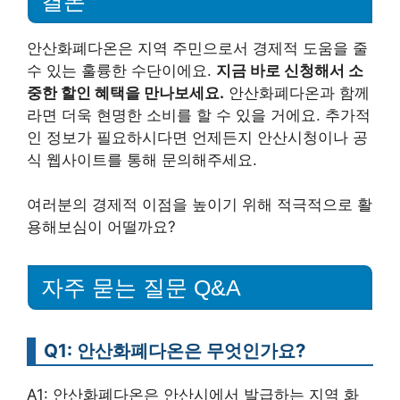
결론
안산화폐다온은 지역 주민으로서 경제적 도움을 줄
수 있는 훌륭한 수단이에요.
지금 바로 신청해서 소
중한 할인 혜택을 만나보세요.
안산화폐다온과 함께
라면 더욱 현명한 소비를 할 수 있을 거에요. 추가적
인 정보가 필요하시다면 언제든지 안산시청이나 공
식 웹사이트를 통해 문의해주세요.
여러분의 경제적 이점을 높이기 위해 적극적으로 활
용해보심이 어떨까요?
자주 묻는 질문 Q&A
Q1: 안산화폐다온은 무엇인가요?
A1: 안산화폐다온은 안산시에서 발급하는 지역 화