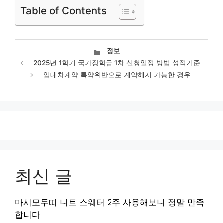
Table of Contents
카
정보
테
2025년 1학기 국가장학금 1차 신청일정 방법 성적기준
고
임대차계약 특약위반으로 계약해지 가능한 경우
리
최신 글
마시모두띠 니트 스웨터 2주 사용해보니 정말 만족
합니다