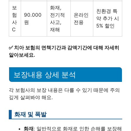
보
화재,
친환경 특
험
90.000
전기적
온라인
약 추가 시
사
원
사고,
전용
5% 할인
C
재해
✅
치아 보험의 면책기간과 감액기간에 대해 자세히
알아보세요.
보장내용 상세 분석
각 보험사의 보장 내용은 다를 수 있기 때문에 주의
깊게 살펴봐야 해요.
화재 및 폭발
화재
: 일반적으로 화재로 인한 손해를 보장해