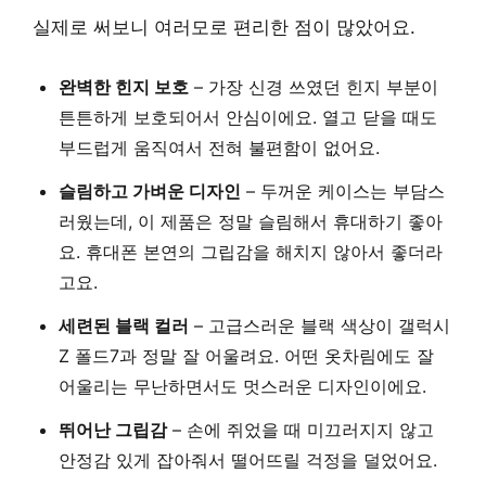
실제로 써보니 여러모로 편리한 점이 많았어요.
완벽한 힌지 보호
– 가장 신경 쓰였던 힌지 부분이
튼튼하게 보호되어서 안심이에요. 열고 닫을 때도
부드럽게 움직여서 전혀 불편함이 없어요.
슬림하고 가벼운 디자인
– 두꺼운 케이스는 부담스
러웠는데, 이 제품은 정말 슬림해서 휴대하기 좋아
요. 휴대폰 본연의 그립감을 해치지 않아서 좋더라
고요.
세련된 블랙 컬러
– 고급스러운 블랙 색상이 갤럭시
Z 폴드7과 정말 잘 어울려요. 어떤 옷차림에도 잘
어울리는 무난하면서도 멋스러운 디자인이에요.
뛰어난 그립감
– 손에 쥐었을 때 미끄러지지 않고
안정감 있게 잡아줘서 떨어뜨릴 걱정을 덜었어요.