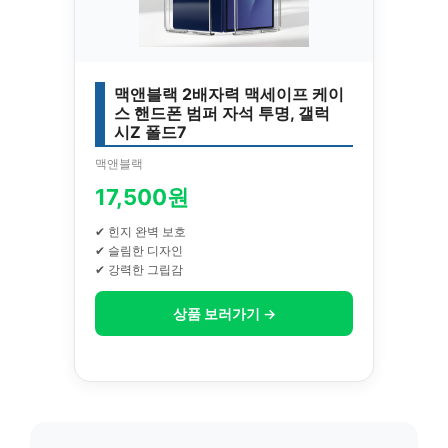
맥앤블랙 2배자력 맥세이프 케이
스 핸드폰 범퍼 자석 투명, 갤럭
시Z 폴드7
맥앤블랙
17,500원
✔ 힌지 완벽 보호
✔ 슬림한 디자인
✔ 강력한 그립감
상품 보러가기 →