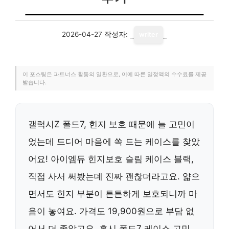
2026-04-27
작성자:
writer
이 포스팅은 파트너스 활동의 일환으로, 이에 따른 일정액의 수수료를 제공
받습니다.
갤럭시Z 폴드7, 힌지 보호 때문에 늘 고민이
었는데 드디어 마음에 쏙 드는 케이스를 찾았
어요! 아이엠듀 힌지보호 슬림 케이스 블랙,
직접 사서 써봤는데 진짜 괜찮더라고요. 얇으
면서도 힌지 부분이 튼튼하게 보호되니까 마
음이 놓여요. 가격도 19,900원으로 부담 없
어서 더 좋았고요. 혹시 폴드7 케이스 고민