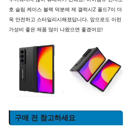
호 슬림 케이스 블랙 덕분에 제 갤럭시Z 폴드7이 더
욱 안전하고 스타일리시해졌답니다. 앞으로도 이런
가성비 좋은 제품 많이 나왔으면 좋겠어요!
구매 전 참고하세요