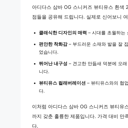
아디다스 삼바 OG 스니커즈 뷰티유스 흰색 
점들을 공유해 드립니다. 실제로 신어보니 
클래식한 디자인의 매력
–
시대를 초월하는 
편안한 착화감
–
부드러운 소재와 발을 잘 
었습니다.
뛰어난 내구성
–
견고한 만듦새 덕분에 오래
니다.
뷰티유스 컬래버레이션
–
뷰티유스와의 협업
다.
이처럼 아디다스 삼바 OG 스니커즈 뷰티유스 
까지 갖춘 훌륭한 제품입니다. 가격 대비 만
다.