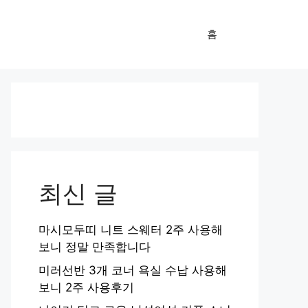
홈
최신 글
마시모두띠 니트 스웨터 2주 사용해
보니 정말 만족합니다
미러선반 3개 코너 욕실 수납 사용해
보니 2주 사용후기