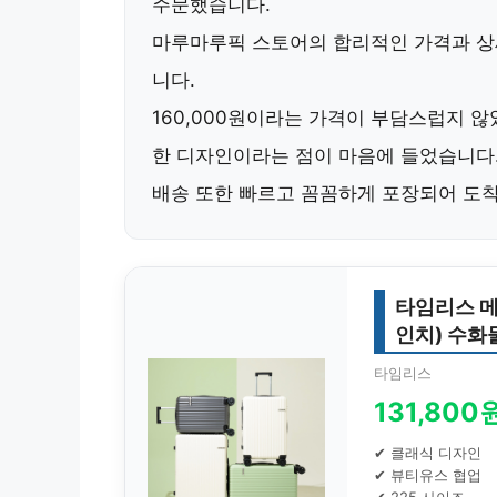
주문했습니다.
마루마루픽 스토어의
합리적인 가격
과 
니다.
160,000원이라는 가격이 부담스럽지 
한 디자인
이라는 점이 마음에 들었습니다
배송 또한 빠르고 꼼꼼하게 포장되어 도
타임리스 메탈
인치) 수화
타임리스
131,800
✔ 클래식 디자인
✔ 뷰티유스 협업