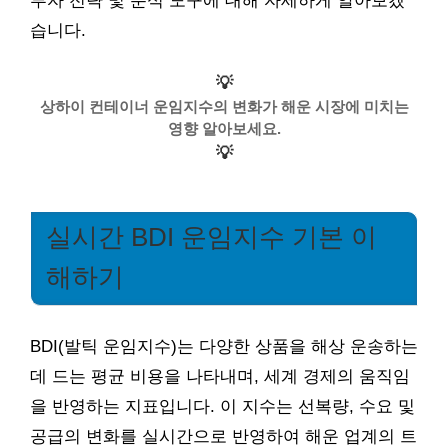
투자 전략 및 분석 도구에 대해 자세하게 알아보겠
습니다.
💡
상하이 컨테이너 운임지수의 변화가 해운 시장에 미치는
영향 알아보세요.
💡
실시간 BDI 운임지수 기본 이
해하기
BDI(발틱 운임지수)는 다양한 상품을 해상 운송하는
데 드는 평균 비용을 나타내며, 세계 경제의 움직임
을 반영하는 지표입니다. 이 지수는 선복량, 수요 및
공급의 변화를 실시간으로 반영하여 해운 업계의 트