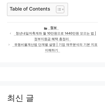
Table of Contents
카
정보
테
청년내일저축계좌 월 10만원으로 1440만원 모으는 법 |
고
정부지원금 혜택 총정리
리
유동비율계산법 단계별 설명 | 기업 재무분석의 기본 지표
이해하기
최신 글