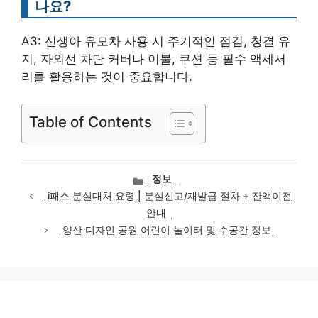
나요?
A3: 신생아 유모차 사용 시 주기적인 점검, 청결 유
지, 자외선 차단 커버나 이불, 쿠션 등 필수 액세서
리를 활용하는 것이 중요합니다.
Table of Contents
카
정보
테
i패스 분실대처 요령 | 분실신고/재발급 절차 + 잔액이전
고
안내
리
양산 디자인 공원 어린이 놀이터 및 수공간 정보