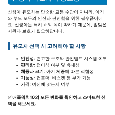
신생아 유모차는 단순한 교통 수단이 아니라, 아기
와 부모 모두의 안전과 편안함을 위한 필수품이에
요. 신생아는 특히 배와 목이 약하기 때문에, 알맞은
지원과 보호가 필요하답니다.
유모차 선택 시 고려해야 할 사항
안전성
: 견고한 구조와 안전벨트 시스템 여부
편리함
: 접이식 여부 및 휴대성
체중과 크기
: 아기 체중에 따른 적합성
기능성
: 컵홀더, 바스켓 등 부가 기능
가격
: 예산에 맞는지 여부
✅
애플워치10의 모든 변화를 확인하고 스마트한 선
택을 해보세요.