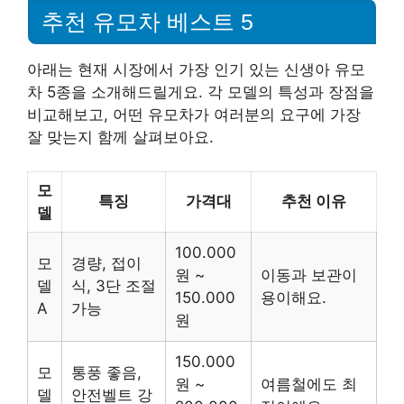
추천 유모차 베스트 5
아래는 현재 시장에서 가장 인기 있는 신생아 유모
차 5종을 소개해드릴게요. 각 모델의 특성과 장점을
비교해보고, 어떤 유모차가 여러분의 요구에 가장
잘 맞는지 함께 살펴보아요.
모
특징
가격대
추천 이유
델
100.000
모
경량, 접이
원 ~
이동과 보관이
델
식, 3단 조절
150.000
용이해요.
A
가능
원
150.000
모
통풍 좋음,
원 ~
여름철에도 최
델
안전벨트 강