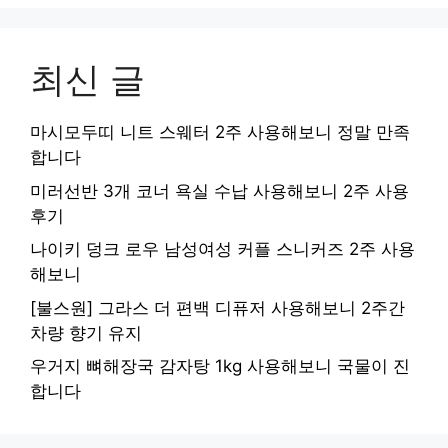
최신 글
마시모두띠 니트 스웨터 2주 사용해보니 정말 만족
합니다
미러선반 3개 코너 욕실 수납 사용해보니 2주 사용
후기
나이키 덩크 로우 남성여성 커플 스니커즈 2주 사용
해보니
[불스원] 그라스 더 편백 디퓨저 사용해보니 2주간
차량 향기 유지
우거지 뼈해장국 감자탕 1kg 사용해보니 국물이 진
합니다