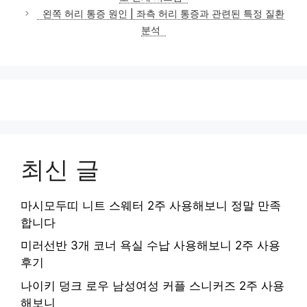
리
왼쪽 허리 통증 원인 | 좌측 허리 통증과 관련된 특정 질환
분석
최신 글
마시모두띠 니트 스웨터 2주 사용해보니 정말 만족
합니다
미러선반 3개 코너 욕실 수납 사용해보니 2주 사용
후기
나이키 덩크 로우 남성여성 커플 스니커즈 2주 사용
해보니