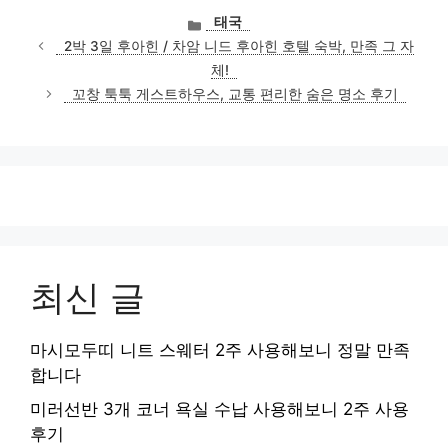
카
태국
테
2박 3일 후아힌 / 차암 니드 후아힌 호텔 숙박, 만족 그 자
고
체!
리
꼬창 툭툭 게스트하우스, 교통 편리한 숨은 명소 후기
최신 글
마시모두띠 니트 스웨터 2주 사용해보니 정말 만족
합니다
미러선반 3개 코너 욕실 수납 사용해보니 2주 사용
후기