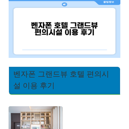
벤자폰 그랜드뷰 호텔 편의시
설 이용 후기