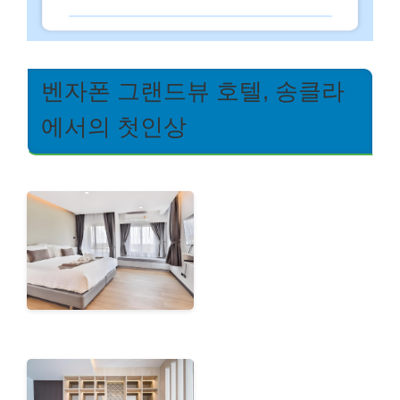
벤자폰 그랜드뷰 호텔, 송클라
에서의 첫인상