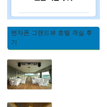
벤자폰 그랜드뷰 호텔 객실 후
기