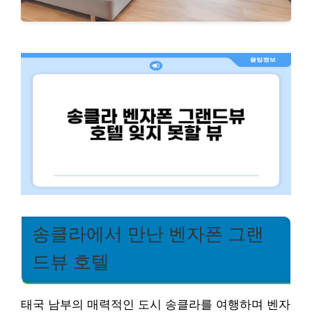
송클라에서 만난 벤자폰 그랜
드뷰 호텔
태국 남부의 매력적인 도시 송클라를 여행하며 벤자