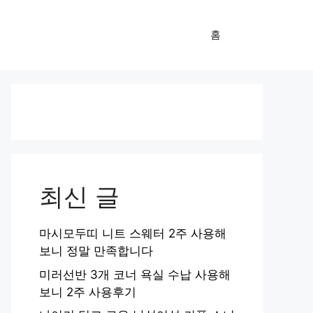
홈
최신 글
마시모두띠 니트 스웨터 2주 사용해
보니 정말 만족합니다
미러선반 3개 코너 욕실 수납 사용해
보니 2주 사용후기