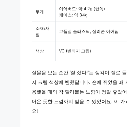
이어버드: 약 4.2g (한쪽)
무게
케이스: 약 34g
소재/재
고품질 플라스틱, 실리콘 이어팁
질
색상
VC (빈티지 크림)
실물을 보는 순간 ‘잘 샀다!’는 생각이 절로
지 크림 색상에 반했답니다. 손에 쥐었을 때
용했을 때의 착 달라붙는 느낌이 정말 좋았어
어온 듯한 느낌까지 받을 수 있었어요. 이 
요!