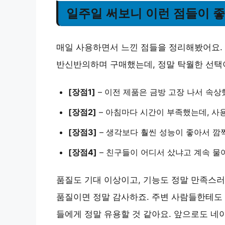
일주일 써보니 이런 점들이 
매일 사용하면서 느낀 점들을 정리해봤어요.
반신반의하며 구매했는데, 정말 탁월한 선택
[장점1]
– 이전 제품은 금방 고장 나서 속상
[장점2]
– 아침마다 시간이 부족했는데, 사
[장점3]
– 생각보다 훨씬 성능이 좋아서 깜
[장점4]
– 친구들이 어디서 샀냐고 계속 물
품질도 기대 이상이고, 기능도 정말 만족스러
품질이면 정말 감사하죠. 주변 사람들한테도 
들에게 정말 유용할 것 같아요. 앞으로도 네