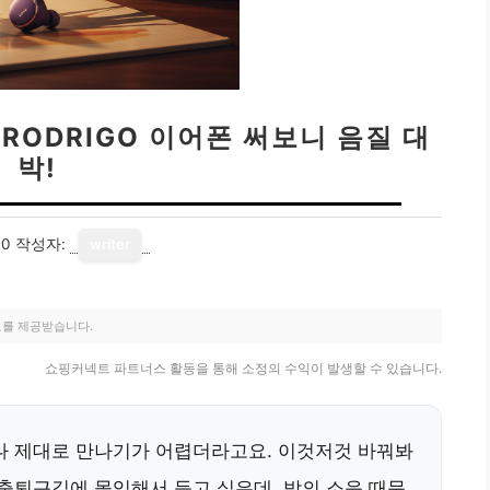
A RODRIGO 이어폰 써보니 음질 대
박!
10
작성자:
writer
료를 제공받습니다.
쇼핑커넥트 파트너스 활동을 통해 소정의 수익이 발생할 수 있습니다.
나 제대로 만나기가 어렵더라고요. 이것저것 바꿔봐
 출퇴근길에 몰입해서 듣고 싶은데, 밖의 소음 때문