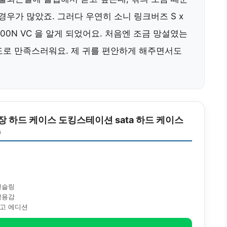
경우가 많았죠. 그러다 우연히 소니 링크버즈 S x
-LS900N VC 을 알게 되었어요. 처음엔 조금 망설였는
정도로 만족스러워요. 제 귀를 편안하게 해주면서도
외장 하드 케이스 도킹스테이션 sata 하드 케이스
속
캔슬링
착용감
고 에디션