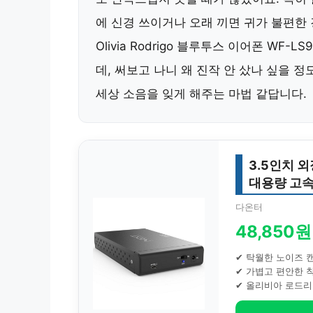
에 신경 쓰이거나 오래 끼면 귀가 불편한 
Olivia Rodrigo 블루투스 이어폰 WF
데, 써보고 나니 왜 진작 안 샀나 싶을 
세상 소음을 잊게 해주는 마법 같답니다.
3.5인치 
대용량 고
다온터
48,850원
✔ 탁월한 노이즈 
✔ 가볍고 편안한 
✔ 올리비아 로드리