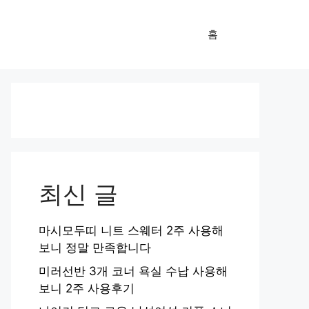
홈
최신 글
마시모두띠 니트 스웨터 2주 사용해
보니 정말 만족합니다
미러선반 3개 코너 욕실 수납 사용해
보니 2주 사용후기