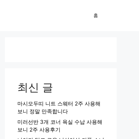
홈
최신 글
마시모두띠 니트 스웨터 2주 사용해
보니 정말 만족합니다
미러선반 3개 코너 욕실 수납 사용해
보니 2주 사용후기