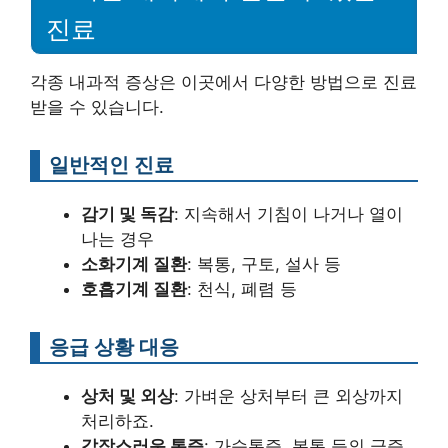
진료
각종 내과적 증상은 이곳에서 다양한 방법으로 진료
받을 수 있습니다.
일반적인 진료
감기 및 독감
: 지속해서 기침이 나거나 열이
나는 경우
소화기계 질환
: 복통, 구토, 설사 등
호흡기계 질환
: 천식, 폐렴 등
응급 상황 대응
상처 및 외상
: 가벼운 상처부터 큰 외상까지
처리하죠.
갑작스러운 통증
: 가슴통증, 복통 등의 급증