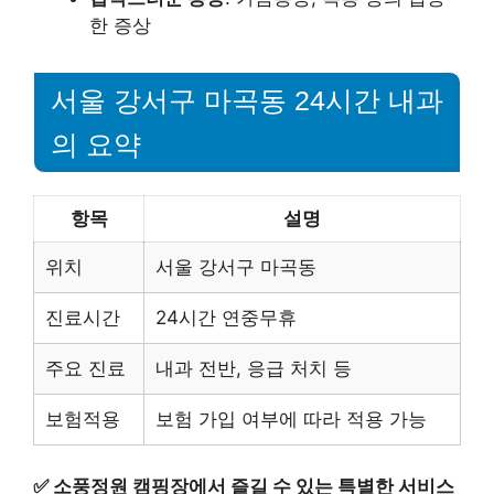
한 증상
서울 강서구 마곡동 24시간 내과
의 요약
항목
설명
위치
서울 강서구 마곡동
진료시간
24시간 연중무휴
주요 진료
내과 전반, 응급 처치 등
보험적용
보험 가입 여부에 따라 적용 가능
✅
소풍정원 캠핑장에서 즐길 수 있는 특별한 서비스