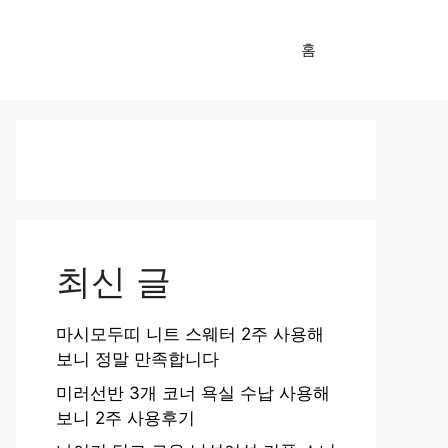
홈
최신 글
마시모두띠 니트 스웨터 2주 사용해
보니 정말 만족합니다
미러선반 3개 코너 욕실 수납 사용해
보니 2주 사용후기