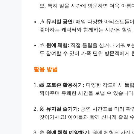
요. 특히 일몰 시간에 방문하면 더욱 아름
🎶
뮤지컬 공연:
매일 다양한 아티스트들이
좋아하는 캐릭터와 함께하는 시간은 힐링 
🌱
원예 체험:
직접 튤립을 심거나 가꿔보는
두 참여할 수 있어 가족 단위 방문객에게 
활용 방법
📸
포토존 활용하기:
다양한 각도에서 튤립
찍어주며 유쾌한 시간을 보낼 수 있습니다
🎤
뮤지컬 즐기기:
공연 시간표를 미리 확
찾아가세요! 아이들과 함께 신나게 즐길 수
🌼
원예 체험 예약하기:
원예 체험은 사전 