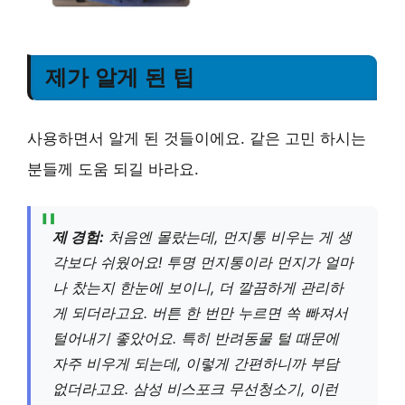
제가 알게 된 팁
사용하면서 알게 된 것들이에요. 같은 고민 하시는
분들께 도움 되길 바라요.
제 경험:
처음엔 몰랐는데, 먼지통 비우는 게 생
각보다 쉬웠어요! 투명 먼지통이라 먼지가 얼마
나 찼는지 한눈에 보이니, 더 깔끔하게 관리하
게 되더라고요. 버튼 한 번만 누르면 쏙 빠져서
털어내기 좋았어요. 특히 반려동물 털 때문에
자주 비우게 되는데, 이렇게 간편하니까 부담
없더라고요. 삼성 비스포크 무선청소기, 이런