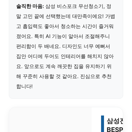
솔직한 마음:
삼성 비스포크 무선청소기, 정
말 고민 끝에 선택했는데 대만족이에요! 가볍
고 흡입력도 좋아서 청소하는 시간이 즐거워
졌어요. 특히 AI 기능이 알아서 조절해주니
편리함이 두 배네요. 디자인도 너무 예뻐서
집안 어디에 두어도 인테리어를 해치지 않아
요. 앞으로도 계속 깨끗한 집을 유지하기 위
해 꾸준히 사용할 것 같아요. 진심으로 추천
합니다!
삼성전
BESPO