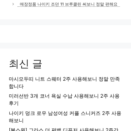
고
매장정품 나이키 조던 11 브루클린 써보니 정말 편해요
리
최신 글
마시모두띠 니트 스웨터 2주 사용해보니 정말 만족
합니다
미러선반 3개 코너 욕실 수납 사용해보니 2주 사용
후기
나이키 덩크 로우 남성여성 커플 스니커즈 2주 사용
해보니
[불스원] 그라스 더 편백 디퓨저 사용해보니 2주간