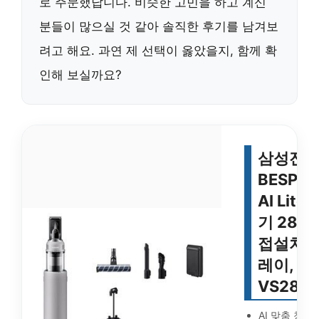
로 주문했답니다. 비슷한 고민을 하고 계신
분들이 많으실 것 같아 솔직한 후기를 남겨보
려고 해요. 과연 제 선택이 옳았을지, 함께 확
인해 보실까요?
삼성전
BESPO
AI Lit
기 280
접설치, 
레이,
VS28D
AI 맞춤 청소