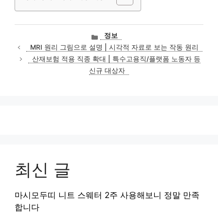
카
정보
테
MRI 원리 그림으로 설명 | 시각적 자료로 보는 작동 원리
고
산재보험 적용 직종 확대 | 특수고용직/플랫폼 노동자 등
리
신규 대상자
최신 글
마시모두띠 니트 스웨터 2주 사용해보니 정말 만족
합니다