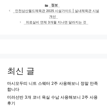
카
정보
테
인천삼산월드체육관 2025 시설가이드 | 실내체육관 시설
고
개선
리
의료실비 연체 3개월 지나면 달라지는 것
최신 글
마시모두띠 니트 스웨터 2주 사용해보니 정말 만족
합니다
미러선반 3개 코너 욕실 수납 사용해보니 2주 사용
후기