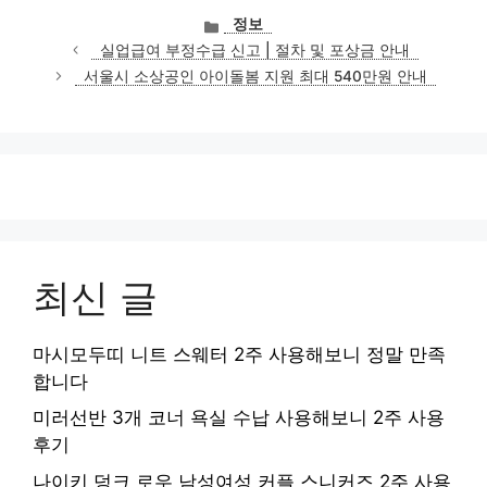
카
정보
테
실업급여 부정수급 신고 | 절차 및 포상금 안내
고
서울시 소상공인 아이돌봄 지원 최대 540만원 안내
리
최신 글
마시모두띠 니트 스웨터 2주 사용해보니 정말 만족
합니다
미러선반 3개 코너 욕실 수납 사용해보니 2주 사용
후기
나이키 덩크 로우 남성여성 커플 스니커즈 2주 사용