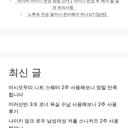
네이버 아이디 변경 방법 안내 | 아이디 변경 후 해야 할 일
고
과 유의사항
리
노후에 연금 얼마나 준비해야 하나요? [답변]
최신 글
마시모두띠 니트 스웨터 2주 사용해보니 정말 만족
합니다
미러선반 3개 코너 욕실 수납 사용해보니 2주 사용
후기
나이키 덩크 로우 남성여성 커플 스니커즈 2주 사용