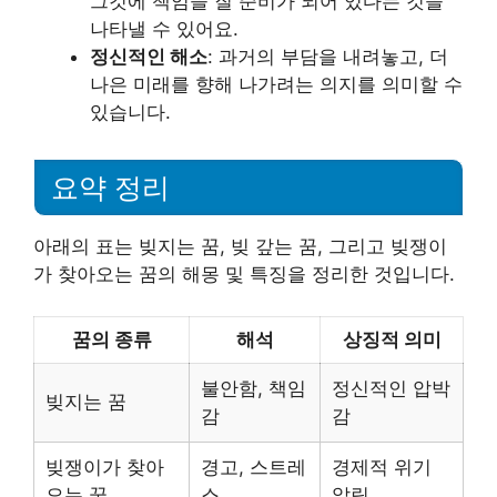
그것에 책임을 질 준비가 되어 있다는 것을
나타낼 수 있어요.
정신적인 해소
: 과거의 부담을 내려놓고, 더
나은 미래를 향해 나가려는 의지를 의미할 수
있습니다.
요약 정리
아래의 표는 빚지는 꿈, 빚 갚는 꿈, 그리고 빚쟁이
가 찾아오는 꿈의 해몽 및 특징을 정리한 것입니다.
꿈의 종류
해석
상징적 의미
불안함, 책임
정신적인 압박
빚지는 꿈
감
감
빚쟁이가 찾아
경고, 스트레
경제적 위기
오는 꿈
스
알림