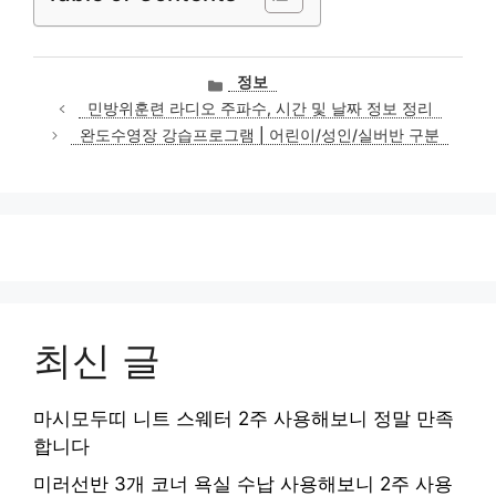
카
정보
테
민방위훈련 라디오 주파수, 시간 및 날짜 정보 정리
고
완도수영장 강습프로그램 | 어린이/성인/실버반 구분
리
최신 글
마시모두띠 니트 스웨터 2주 사용해보니 정말 만족
합니다
미러선반 3개 코너 욕실 수납 사용해보니 2주 사용