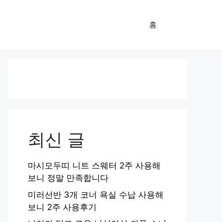
홈
최신 글
마시모두띠 니트 스웨터 2주 사용해
보니 정말 만족합니다
미러선반 3개 코너 욕실 수납 사용해
보니 2주 사용후기