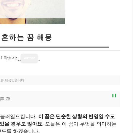
이혼하는 꿈 해몽
21
작성자:
writer
료를 제공받습니다.
든 것
 불러일으킵니다.
이 꿈은 단순한 상황의 반영일 수도
있을 경우도 많아요.
오늘은 이 꿈이 무엇을 의미하는
보도록 하겠습니다.