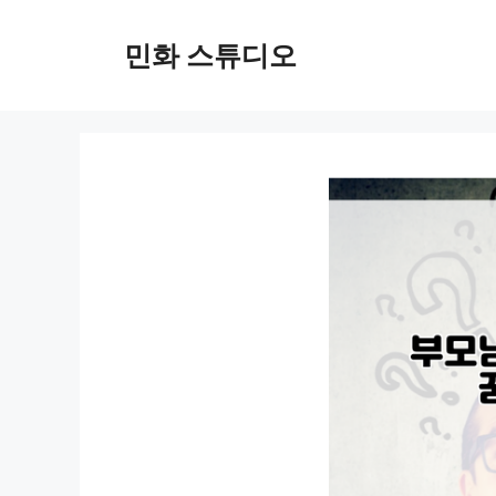
컨
텐
민화 스튜디오
츠
로
건
너
뛰
기