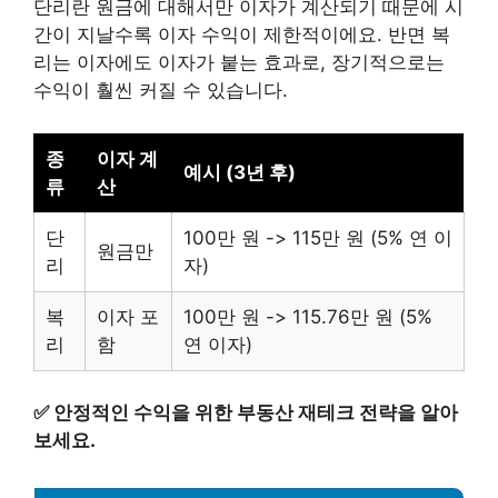
단리란 원금에 대해서만 이자가 계산되기 때문에 시
간이 지날수록 이자 수익이 제한적이에요. 반면 복
리는 이자에도 이자가 붙는 효과로, 장기적으로는
수익이 훨씬 커질 수 있습니다.
종
이자 계
예시 (3년 후)
류
산
단
100만 원 -> 115만 원 (5% 연 이
원금만
리
자)
복
이자 포
100만 원 -> 115.76만 원 (5%
리
함
연 이자)
✅
안정적인 수익을 위한 부동산 재테크 전략을 알아
보세요.