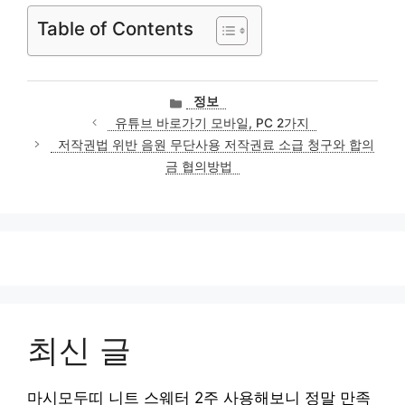
Table of Contents
카
정보
테
유튜브 바로가기 모바일, PC 2가지
고
저작권법 위반 음원 무단사용 저작권료 소급 청구와 합의
리
금 협의방법
최신 글
마시모두띠 니트 스웨터 2주 사용해보니 정말 만족