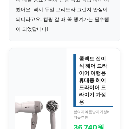
봤어요. 역시 듀얼 브리드라 그런지 안심이
되더라고요. 캠핑 갈 때 꼭 챙겨가는 필수템
이 되었답니다!
콤팩트 접이
식 헤어 드라
이어 여행용
휴대용 헤어
드라이어 드
라이기 가정
용
봄여자여름남자가성비
겨울추천
36,740원