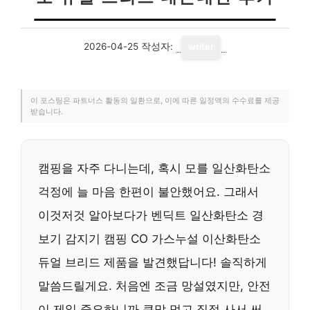
2026-04-25
작성자:
writer
이 포스팅은 파트너스 활동의 일환으로, 이에 따른 일정액의 수수료를 제공
받습니다.
캠핑을 자주 다니는데, 혹시 모를 일산화탄소
걱정에 늘 마음 한편이 불안했어요. 그래서
이것저것 알아보다가 벤딕트 일산화탄소 경
보기 감지기 캠핑 CO 가스누설 이산화탄소
듀얼 브리드 제품을 발견했답니다! 솔직하게
말씀드릴게요. 처음엔 조금 망설였지만, 안전
이 제일 중요하니까 큰맘 먹고 직접 사서 써