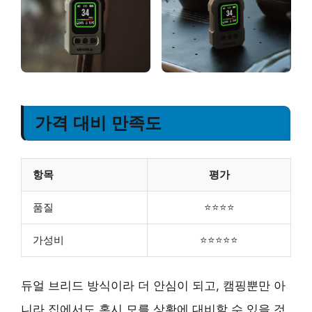
가격 대비 만족도
항목
평가
품질
⭐⭐⭐⭐
가성비
⭐⭐⭐⭐⭐
듀얼 브리드 방식이라 더 안심이 되고, 캠핑뿐만 아
니라 집에서도 혹시 모를 상황에 대비할 수 있을 것