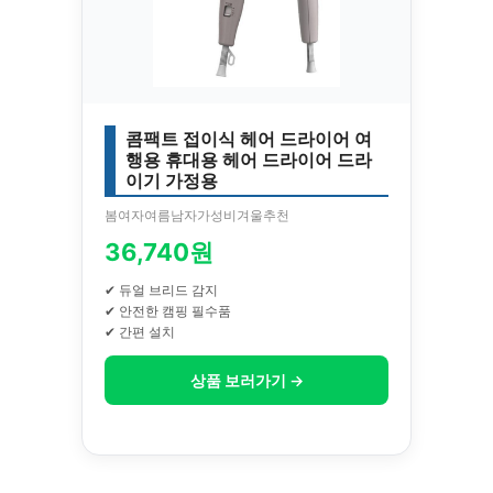
콤팩트 접이식 헤어 드라이어 여
행용 휴대용 헤어 드라이어 드라
이기 가정용
봄여자여름남자가성비겨울추천
36,740원
✔ 듀얼 브리드 감지
✔ 안전한 캠핑 필수품
✔ 간편 설치
상품 보러가기 →