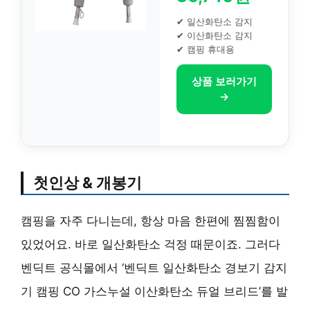
✔ 일산화탄소 감지
✔ 이산화탄소 감지
✔ 캠핑 휴대용
상품 보러가기
→
첫인상 & 개봉기
캠핑을 자주 다니는데, 항상 마음 한편에 찜찜함이
있었어요. 바로 일산화탄소 걱정 때문이죠. 그러다
벤딕트 공식몰에서 ‘벤딕트 일산화탄소 경보기 감지
기 캠핑 CO 가스누설 이산화탄소 듀얼 브리드’를 발