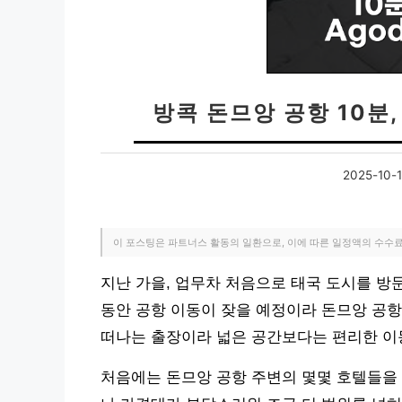
방콕 돈므앙 공항 10분,
2025-10-
이 포스팅은 파트너스 활동의 일환으로, 이에 따른 일정액의 수수
지난 가을, 업무차 처음으로 태국 도시를 방문
동안 공항 이동이 잦을 예정이라 돈므앙 공항
떠나는 출장이라 넓은 공간보다는 편리한 이
처음에는 돈므앙 공항 주변의 몇몇 호텔들을