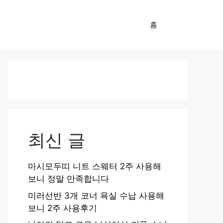
홈
최신 글
마시모두띠 니트 스웨터 2주 사용해
보니 정말 만족합니다
미러선반 3개 코너 욕실 수납 사용해
보니 2주 사용후기