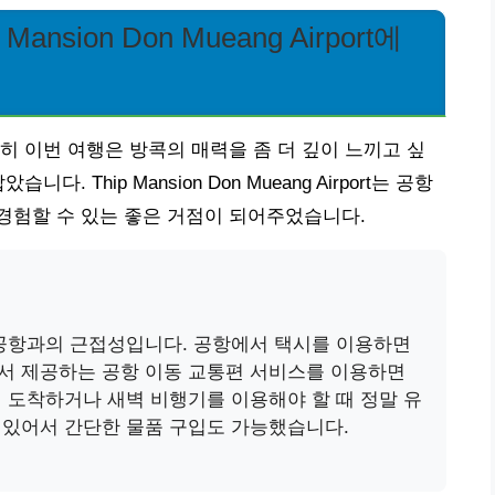
nsion Don Mueang Airport에
히 이번 여행은 방콕의 매력을 좀 더 깊이 느끼고 싶
 Thip Mansion Don Mueang Airport는 공항
경험할 수 있는 좋은 거점이 되어주었습니다.
제공항과의 근접성입니다. 공항에서 택시를 이용하면
텔에서 제공하는 공항 이동 교통편 서비스를 이용하면
 도착하거나 새벽 비행기를 이용해야 할 때 정말 유
 있어서 간단한 물품 구입도 가능했습니다.