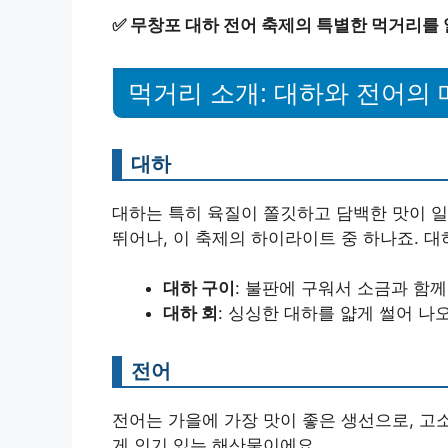
✅
무창포 대하 전어 축제의 특별한 먹거리를
먹거리 소개: 대하와 전어의 
대하
대하는 특히 육질이 쫄깃하고 담백한 맛이 일
뛰어나, 이 축제의 하이라이트 중 하나죠. 대
대하 구이
: 불판에 구워서 소금과 함께
대하 회
: 싱싱한 대하를 얇게 썰어 나
전어
전어는 가을에 가장 맛이 좋은 생선으로, 고
게 인기 있는 해산물이에요.