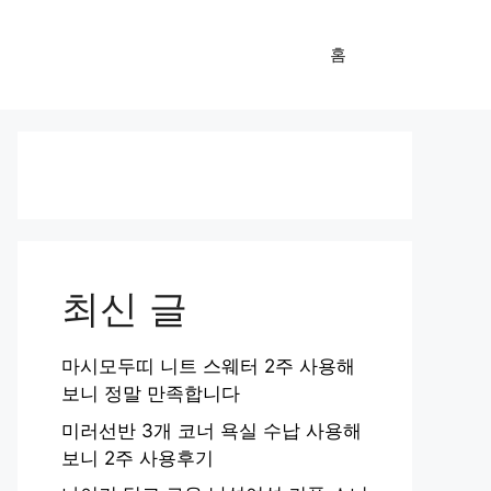
홈
최신 글
마시모두띠 니트 스웨터 2주 사용해
보니 정말 만족합니다
미러선반 3개 코너 욕실 수납 사용해
보니 2주 사용후기