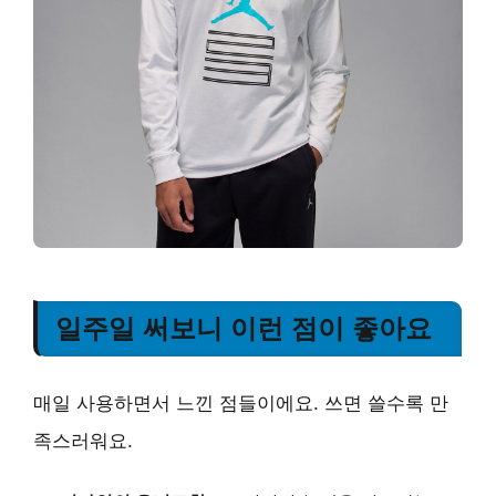
일주일 써보니 이런 점이 좋아요
매일 사용하면서 느낀 점들이에요. 쓰면 쓸수록 만
족스러워요.