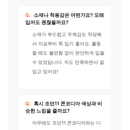
Q.
소재나 착용감은 어떤가요? 오래
입어도 괜찮을까요?
소재가 부드럽고 두께감도 적당해
서 지금부터 쭉 입기 좋아요. 활동
할 때도 불편함 없이 편안하게 입을
수 있었답니다. 저도 만족하면서 잘
입고 있어요!
Q.
혹시 조던11 콘코디아 색상과 비
슷한 느낌을 줄까요?
아무래도 조던11 콘코디아와는 디