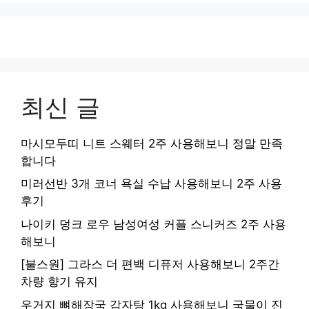
최신 글
마시모두띠 니트 스웨터 2주 사용해보니 정말 만족
합니다
미러선반 3개 코너 욕실 수납 사용해보니 2주 사용
후기
나이키 덩크 로우 남성여성 커플 스니커즈 2주 사용
해보니
[불스원] 그라스 더 편백 디퓨저 사용해보니 2주간
차량 향기 유지
우거지 뼈해장국 감자탕 1kg 사용해보니 국물이 진