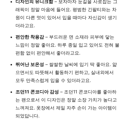
디자인의 유니크함
– 보자마자 눈길을 사로잡는 그
래픽이 정말 마음에 들어요. 평범한 긴팔티와는 차
원이 다른 멋이 있어서 입을 때마다 자신감이 생기
더라고요.
편안한 착용감
– 부드러운 면 소재라 피부에 닿는
느낌이 정말 좋아요. 하루 종일 입고 있어도 전혀 불
편함 없이 편안해서 좋더라고요.
뛰어난 보온성
– 쌀쌀한 날씨에 입기 딱 좋아요. 얇
으면서도 따뜻해서 활동하기 편하고, 실내외에서
모두 만족스럽게 입을 수 있더라고요.
조던11 콘코디아 감성
– 조던11 콘코디아를 좋아하
는 팬으로서 이 디자인은 정말 소장 가치가 높다고
느껴져요. 옷장에서 제일 자주 손이 가는 아이템이
되었답니다.