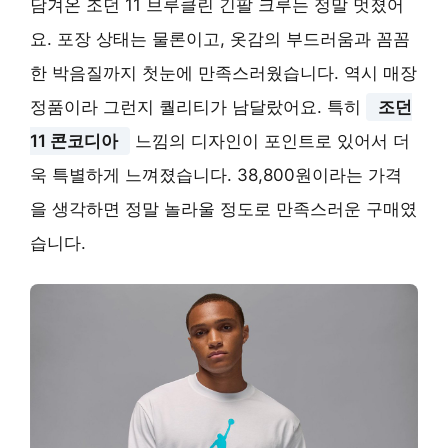
담겨온 조던 11 브루클린 긴팔 크루는 정말 멋졌어
요. 포장 상태는 물론이고, 옷감의 부드러움과 꼼꼼
한 박음질까지 첫눈에 만족스러웠습니다. 역시 매장
정품이라 그런지 퀄리티가 남달랐어요. 특히
조던
11 콘코디아
느낌의 디자인이 포인트로 있어서 더
욱 특별하게 느껴졌습니다. 38,800원이라는 가격
을 생각하면 정말 놀라울 정도로 만족스러운 구매였
습니다.