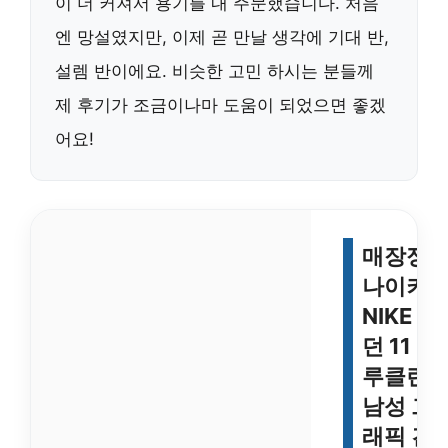
이 더 커져서 용기를 내 주문했습니다. 처음
엔 망설였지만, 이제 곧 만날 생각에 기대 반,
설렘 반이에요. 비슷한 고민 하시는 분들께
제 후기가 조금이나마 도움이 되었으면 좋겠
어요!
매장정
나이키
NIKE 조
던 11 브
루클린
남성 그
래픽 긴