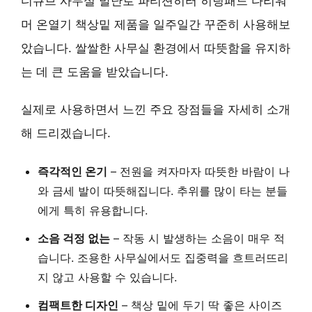
디큐브 사무실 발난로 파티션히터 히팅패드 다리워
머 온열기 책상밑 제품을 일주일간 꾸준히 사용해보
았습니다. 쌀쌀한 사무실 환경에서 따뜻함을 유지하
는 데 큰 도움을 받았습니다.
실제로 사용하면서 느낀 주요 장점들을 자세히 소개
해 드리겠습니다.
즉각적인 온기
– 전원을 켜자마자
따뜻한 바람
이 나
와 금세 발이 따뜻해집니다. 추위를 많이 타는 분들
에게 특히 유용합니다.
소음 걱정 없는
– 작동 시 발생하는 소음이 매우 적
습니다. 조용한 사무실에서도
집중력을 흐트러뜨리
지 않고
사용할 수 있습니다.
컴팩트한 디자인
– 책상 밑에 두기 딱 좋은 사이즈