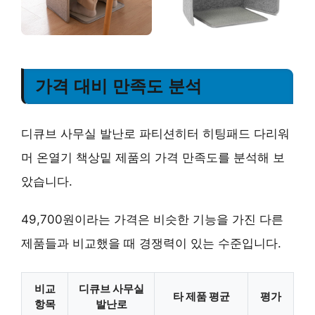
가격 대비 만족도 분석
디큐브 사무실 발난로 파티션히터 히팅패드 다리워
머 온열기 책상밑 제품의 가격 만족도를 분석해 보
았습니다.
49,700원이라는 가격은 비슷한 기능을 가진 다른
제품들과 비교했을 때 경쟁력이 있는 수준입니다.
비교
디큐브 사무실
타 제품 평균
평가
항목
발난로