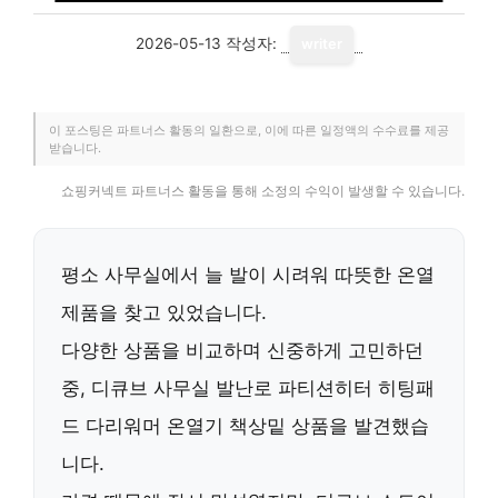
2026-05-13
작성자:
writer
이 포스팅은 파트너스 활동의 일환으로, 이에 따른 일정액의 수수료를 제공
받습니다.
쇼핑커넥트 파트너스 활동을 통해 소정의 수익이 발생할 수 있습니다.
평소 사무실에서 늘 발이 시려워 따뜻한 온열
제품을 찾고 있었습니다.
다양한 상품을 비교하며 신중하게 고민하던
중,
디큐브 사무실 발난로 파티션히터 히팅패
드 다리워머 온열기 책상밑
상품을 발견했습
니다.