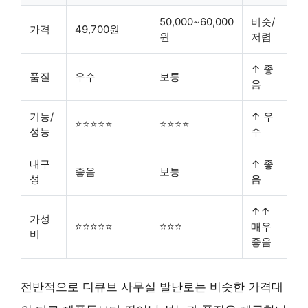
50,000~60,000
비슷/
가격
49,700원
원
저렴
↑ 좋
품질
우수
보통
음
기능/
↑ 우
⭐⭐⭐⭐⭐
⭐⭐⭐⭐
성능
수
내구
↑ 좋
좋음
보통
성
음
↑↑
가성
⭐⭐⭐⭐⭐
⭐⭐⭐
매우
비
좋음
전반적으로 디큐브 사무실 발난로는 비슷한 가격대