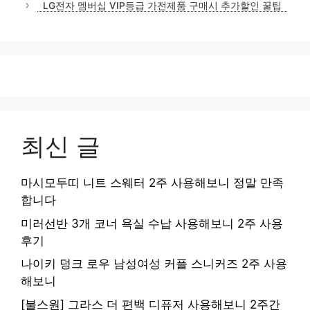
LG전자 멤버십 VIP등급 가전제품 구매시 추가할인 꿀팁
리
최신 글
마시모두띠 니트 스웨터 2주 사용해보니 정말 만족
합니다
미러선반 3개 코너 욕실 수납 사용해보니 2주 사용
후기
나이키 덩크 로우 남성여성 커플 스니커즈 2주 사용
해보니
[불스원] 그라스 더 편백 디퓨저 사용해보니 2주간