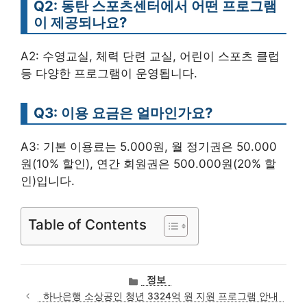
Q2: 동탄 스포츠센터에서 어떤 프로그램
이 제공되나요?
A2: 수영교실, 체력 단련 교실, 어린이 스포츠 클럽
등 다양한 프로그램이 운영됩니다.
Q3: 이용 요금은 얼마인가요?
A3: 기본 이용료는 5.000원, 월 정기권은 50.000
원(10% 할인), 연간 회원권은 500.000원(20% 할
인)입니다.
Table of Contents
카
정보
테
하나은행 소상공인 청년 3324억 원 지원 프로그램 안내
고