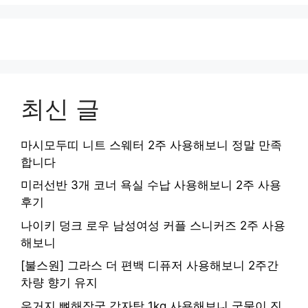
최신 글
마시모두띠 니트 스웨터 2주 사용해보니 정말 만족
합니다
미러선반 3개 코너 욕실 수납 사용해보니 2주 사용
후기
나이키 덩크 로우 남성여성 커플 스니커즈 2주 사용
해보니
[불스원] 그라스 더 편백 디퓨저 사용해보니 2주간
차량 향기 유지
우거지 뼈해장국 감자탕 1kg 사용해보니 국물이 진