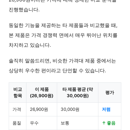
진행했습니다.
동일한 기능을 제공하는 타 제품들과 비교했을 때,
본 제품은 가격 경쟁력 면에서 매우 뛰어난 위치를
차지하고 있습니다.
솔직히 말씀드리면, 비슷한 가격대 제품 중에서는
상당히 우수한 편이라고 단언할 수 있습니다.
비교
이 제품
타 제품 평균 (약
평가
항목
(26,900원)
30,000원)
가격
26,900원
30,000원
저렴
품질
우수
보통
↑ 좋음