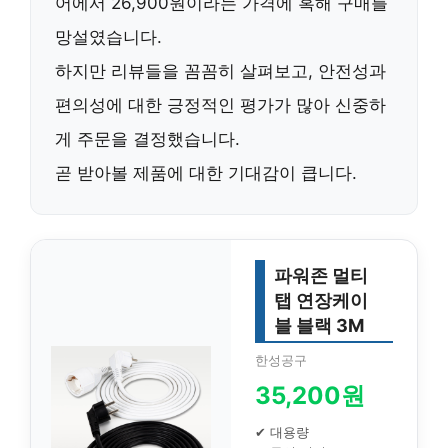
어에서 26,900원이라는 가격에 혹해 구매를
망설였습니다.
하지만 리뷰들을 꼼꼼히 살펴보고,
안전성과
편의성
에 대한 긍정적인 평가가 많아 신중하
게 주문을 결정했습니다.
곧 받아볼 제품에 대한 기대감이 큽니다.
파워존 멀티
탭 연장케이
블 블랙 3M
한성공구
35,200원
✔ 대용량