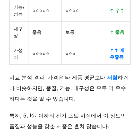
기능/
⭐⭐⭐⭐⭐
⭐⭐⭐⭐
↑ 우수
성능
내구
좋음
보통
↑ 좋음
성
가성
↑↑ 매
⭐⭐⭐⭐⭐
⭐⭐⭐
비
우좋음
비교 분석 결과, 가격은 타 제품 평균보다
저렴
하거
나 비슷하지만, 품질, 기능, 내구성은 모두 더 우수
하다는 것을 알 수 있습니다.
특히, 5만원 이하의 전기 포트 시장에서 이 정도의
품질과 성능을 갖춘 제품은 흔치 않습니다.