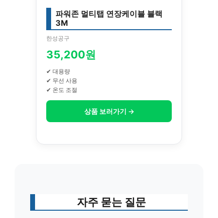
파워존 멀티탭 연장케이블 블랙
3M
한성공구
35,200원
✔ 대용량
✔ 무선 사용
✔ 온도 조절
상품 보러가기 →
자주 묻는 질문