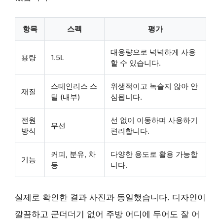
항목
스펙
평가
대용량으로 넉넉하게 사용
용량
1.5L
할 수 있습니다.
스테인리스 스
위생적이고 녹슬지 않아 안
재질
틸 (내부)
심됩니다.
전원
선 없이 이동하며 사용하기
무선
방식
편리합니다.
커피, 분유, 차
다양한 용도로 활용 가능합
기능
등
니다.
실제로 확인한 결과 사진과 동일했습니다. 디자인이
깔끔하고 군더더기 없어 주방 어디에 두어도 잘 어