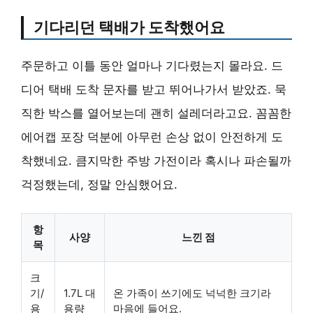
기다리던 택배가 도착했어요
주문하고 이틀 동안 얼마나 기다렸는지 몰라요. 드
디어 택배 도착 문자를 받고 뛰어나가서 받았죠. 묵
직한 박스를 열어보는데 괜히 설레더라고요. 꼼꼼한
에어캡 포장 덕분에 아무런 손상 없이 안전하게 도
착했네요. 큼지막한 주방 가전이라 혹시나 파손될까
걱정했는데, 정말 안심했어요.
항
사양
느낀 점
목
크
기/
1.7L 대
온 가족이 쓰기에도 넉넉한 크기라
용
용량
마음에 들어요.