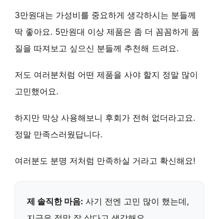
3만원대는 가성비
를 중요하게 생각하시는 분들께
딱 좋아요.
5만원대 이상 제품
은 좀 더 꼼꼼하게 품
질을 따져보고 싶으신 분들께 추천해 드려요.
저도 여러분처럼 어떤 제품을 사야 할지 정말 많이
고민했어요.
하지만
막상 사용해보니 후회가 전혀 없더라고요
.
정말 만족스러웠답니다.
여러분도 분명 저처럼
만족하실 거라고 확신
해요!
제 솔직한 마음:
사기 전엔 고민 많이 했는데,
지금은 정말 잘 샀다고 생각해요.