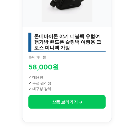
론네바이론 야키 더블랙 유럽여
행가방 핸드폰 슬링백 여행용 크
로스 미니백 가방
론네바이론
58,000원
✔ 대용량
✔ 무선 편리성
✔ 내구성 강화
상품 보러가기 →