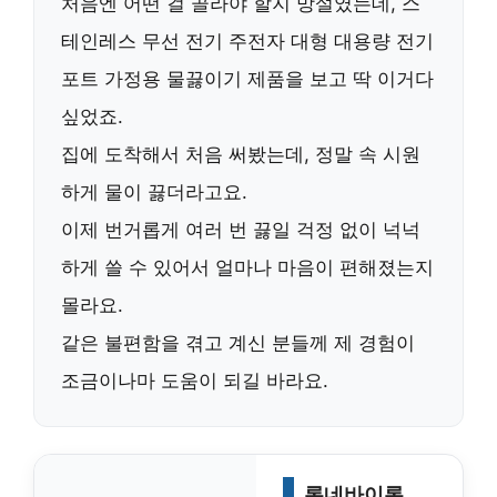
처음엔 어떤 걸 골라야 할지 망설였는데,
스
테인레스 무선 전기 주전자 대형 대용량 전기
포트 가정용 물끓이기
제품을 보고 딱 이거다
싶었죠.
집에 도착해서 처음 써봤는데, 정말 속 시원
하게 물이 끓더라고요.
이제 번거롭게 여러 번 끓일 걱정 없이 넉넉
하게 쓸 수 있어서 얼마나 마음이 편해졌는지
몰라요.
같은 불편함을 겪고 계신 분들께 제 경험이
조금이나마 도움이 되길 바라요.
론네바이론