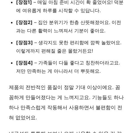
[장점1]
–
매일 아침 준비 시간이 확 줄었어요!
덕분
에 여유롭게 하루를 시작할 수 있답니다.
[장점2]
–
집안 분위기가 한층 산뜻해졌어요.
이전
과는 다른 활력이 느껴져서 기분이 좋아요.
[장점3]
–
생각지도 못한 편리함에 깜짝 놀랐어요.
이렇게까지 편해질 줄은 몰랐거든요!
[장점4]
–
가족들이 다들 좋다고 칭찬하더라고요.
저만 만족하는 게 아니라서 더 뿌듯해요.
제품의
전반적인 품질
이 정말 기대 이상이에요. 꼼
꼼하게 만들어졌다는 게 느껴지고요.
기능들도 하나
하나 만족스럽게 작동
해서 사용하면서 불편함이 전
혀 없었어요.