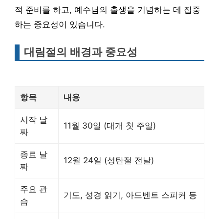
적 준비를 하고, 예수님의 출생을 기념하는 데 집중
하는 중요성이 있습니다.
대림절의 배경과 중요성
항목
내용
시작 날
11월 30일 (대개 첫 주일)
짜
종료 날
12월 24일 (성탄절 전날)
짜
주요 관
기도, 성경 읽기, 아드벤트 스피커 등
습