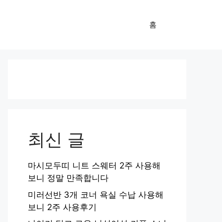
홈
최신 글
마시모두띠 니트 스웨터 2주 사용해
보니 정말 만족합니다
미러선반 3개 코너 욕실 수납 사용해
보니 2주 사용후기