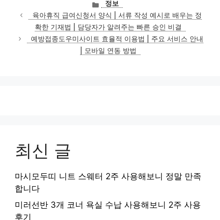
카
정보
테
육아휴직 급여신청서 양식 | 서류 작성 예시로 배우는 정
고
확한 기재법 | 담당자가 알려주는 빠른 승인 비결
리
예방접종도우미사이트 효율적 이용법 | 주요 서비스 안내
| 모바일 연동 방법
최신 글
마시모두띠 니트 스웨터 2주 사용해보니 정말 만족
합니다
미러선반 3개 코너 욕실 수납 사용해보니 2주 사용
후기