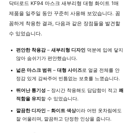
닥터로드 KF94 마스크 새부리형 대형 화이트 1매
제품을 일주일 동안 꾸준히 사용해 보았습니다. 꼼
꼼하게 착용한 결과, 다음과 같은 장점들을 발견할
수 있었습니다.
편안한 착용감
–
새부리형 디자인
덕분에 입에 닿지
않아 숨쉬기가 편안했습니다.
넓은 마스크 범위
–
대형 사이즈
로 얼굴 전체를 안
정감 있게 감싸주어 빈틈없는 보호를 느꼈습니다.
뛰어난 통기성
– 장시간 착용해도 답답함이 적고
쾌
적함을 유지
할 수 있었습니다.
깔끔한 디자인
–
화이트 색상
이라 어떤 옷차림에도
잘 어울리며, 깔끔하고 단정한 인상을 줍니다.