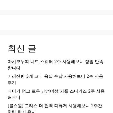
최신 글
마시모두띠 니트 스웨터 2주 사용해보니 정말 만족
합니다
미러선반 3개 코너 욕실 수납 사용해보니 2주 사용
후기
나이키 덩크 로우 남성여성 커플 스니커즈 2주 사용
해보니
[불스원] 그라스 더 편백 디퓨저 사용해보니 2주간
차량 향기 유지