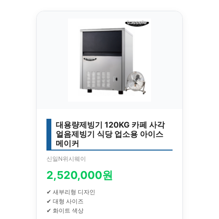
대용량제빙기 120KG 카페 사각
얼음제빙기 식당 업소용 아이스
메이커
신일N위시웨이
2,520,000원
✔ 새부리형 디자인
✔ 대형 사이즈
✔ 화이트 색상