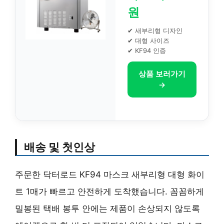
원
✔ 새부리형 디자인
✔ 대형 사이즈
✔ KF94 인증
상품 보러가기
→
배송 및 첫인상
주문한 닥터로드 KF94 마스크 새부리형 대형 화이
트 1매가 빠르고 안전하게 도착했습니다. 꼼꼼하게
밀봉된 택배 봉투 안에는 제품이 손상되지 않도록