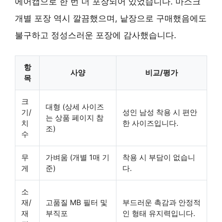
에어캡으로 한 번 더 포장되어 있었습니다. 마스크
개별 포장 역시 깔끔했으며, 낱장으로 구매했음에도
불구하고 정성스러운 포장에 감사했습니다.
항
사양
비교/평가
목
크
대형 (상세 사이즈
기/
성인 남성 착용 시 편안
는 상품 페이지 참
치
한 사이즈입니다.
조)
수
무
가벼움 (개별 1매 기
착용 시 부담이 없습니
게
준)
다.
소
재/
고품질 MB 필터 및
부드러운 촉감과 안정적
재
부직포
인 형태 유지력입니다.