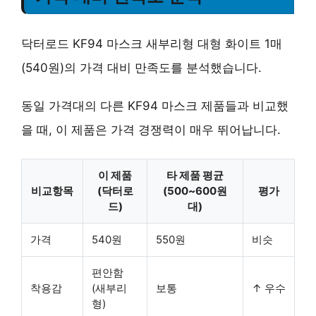
닥터로드 KF94 마스크 새부리형 대형 화이트 1매
(540원)의 가격 대비 만족도를 분석했습니다.
동일 가격대의 다른 KF94 마스크 제품들과 비교했
을 때, 이 제품은 가격 경쟁력이 매우 뛰어납니다.
이 제품
타 제품 평균
비교항목
(닥터로
(500~600원
평가
드)
대)
가격
540원
550원
비슷
편안함
착용감
(새부리
보통
↑ 우수
형)