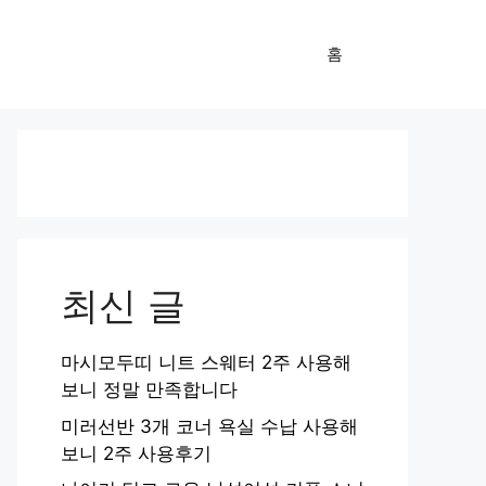
홈
최신 글
마시모두띠 니트 스웨터 2주 사용해
보니 정말 만족합니다
미러선반 3개 코너 욕실 수납 사용해
보니 2주 사용후기