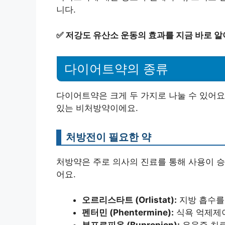
니다.
✅
저강도 유산소 운동의 효과를 지금 바로 알
다이어트약의 종류
다이어트약은 크게 두 가지로 나눌 수 있어요
있는 비처방약이에요.
처방전이 필요한 약
처방약은 주로 의사의 진료를 통해 사용이 승
어요.
오르리스타트 (Orlistat):
지방 흡수를
펜터민 (Phentermine):
식욕 억제제이
부프로피온 (Bupropion):
우울증 치료