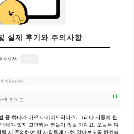
및 실제 후기와 주의사항
12
작성자:
writer
료를 제공받습니다.
 완벽 가이드
 중 하나가 바로 다이어트약이죠. 그러나 시중에 판
택해야 할지 고민되는 분들이 많을 거예요. 오늘은 다
선택 시 주의해야 할 사항들에 대해 알아보도록 하겠습