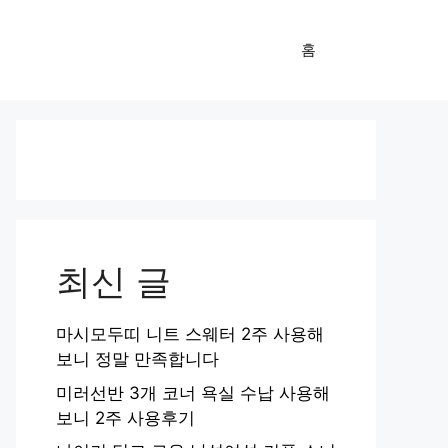
홈
최신 글
마시모두띠 니트 스웨터 2주 사용해
보니 정말 만족합니다
미러선반 3개 코너 욕실 수납 사용해
보니 2주 사용후기