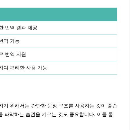
한 번역 결과 제공
번역 가능
로 번역 지원
하여 편리한 사용 가능
하기 위해서는 간단한 문장 구조를 사용하는 것이 좋습
미를 파악하는 습관을 기르는 것도 중요합니다. 이를 통