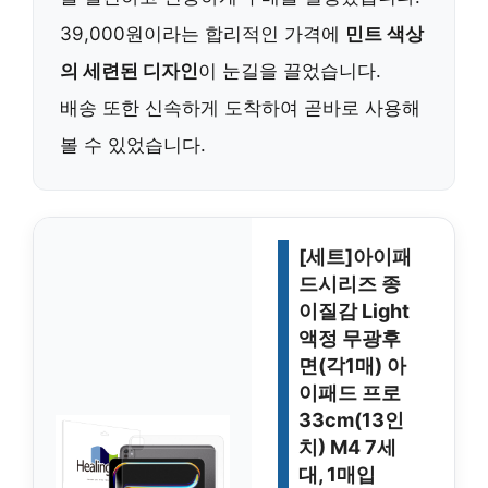
39,000원이라는 합리적인 가격에
민트 색상
의 세련된 디자인
이 눈길을 끌었습니다.
배송 또한 신속하게 도착하여 곧바로 사용해
볼 수 있었습니다.
[세트]아이패
드시리즈 종
이질감 Light
액정 무광후
면(각1매) 아
이패드 프로
33cm(13인
치) M4 7세
대, 1매입