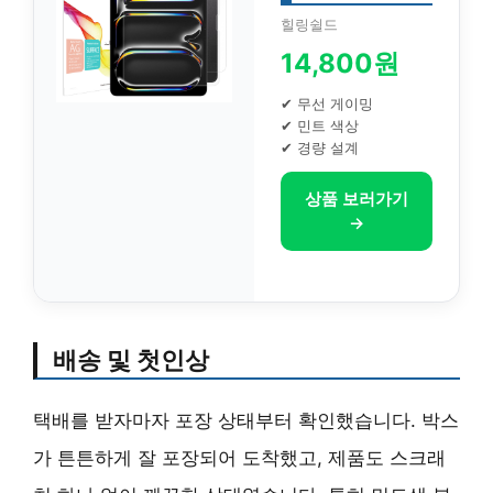
힐링쉴드
14,800원
✔ 무선 게이밍
✔ 민트 색상
✔ 경량 설계
상품 보러가기
→
배송 및 첫인상
택배를 받자마자 포장 상태부터 확인했습니다. 박스
가 튼튼하게 잘 포장되어 도착했고, 제품도 스크래