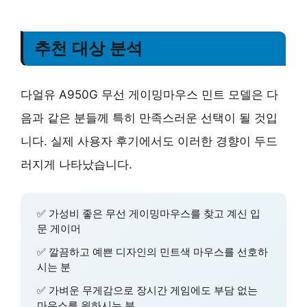
추천 대상 분석
다얼유 A950G 무선 게이밍마우스 민트 모델은 다
음과 같은 분들께 특히 만족스러운 선택이 될 것입
니다. 실제 사용자 후기에서도 이러한 경향이 두드
러지게 나타났습니다.
✅
가성비 좋은 무선 게이밍마우스
를 찾고 계신 입
문 게이머
✅
깔끔하고 예쁜 디자인
의 민트색 마우스를 선호하
시는 분
✅
가벼운 무게감
으로 장시간 게임에도 부담 없는
마우스를 원하시는 분