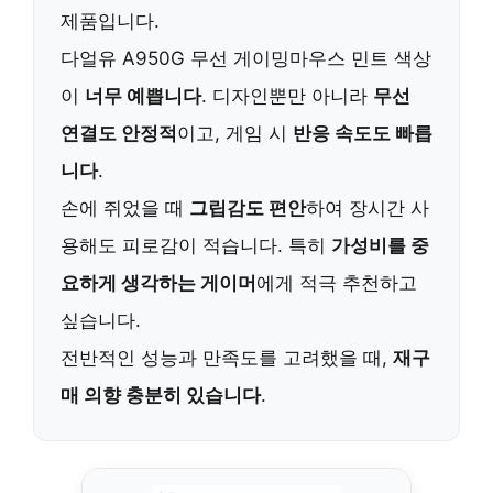
제품입니다.
다얼유 A950G 무선 게이밍마우스 민트 색상
이
너무 예쁩니다
. 디자인뿐만 아니라
무선
연결도 안정적
이고, 게임 시
반응 속도도 빠릅
니다
.
손에 쥐었을 때
그립감도 편안
하여 장시간 사
용해도 피로감이 적습니다. 특히
가성비를 중
요하게 생각하는 게이머
에게 적극 추천하고
싶습니다.
전반적인 성능과 만족도를 고려했을 때,
재구
매 의향 충분히 있습니다
.